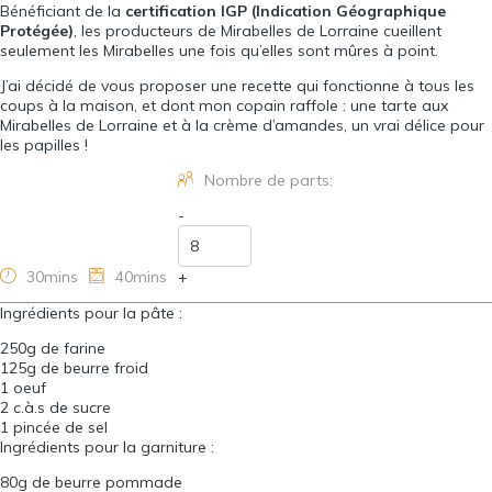
Bénéficiant de la
certification IGP (Indication Géographique
Protégée)
, les producteurs de Mirabelles de Lorraine cueillent
seulement les Mirabelles une fois qu’elles sont mûres à point.
J’ai décidé de vous proposer une recette qui fonctionne à tous les
coups à la maison, et dont mon copain raffole : une tarte aux
Mirabelles de Lorraine et à la crème d’amandes, un vrai délice pour
les papilles !
Nombre de parts:
-
30mins
40mins
+
Ingrédients pour la pâte :
250g de farine
125g de beurre froid
1 oeuf
2 c.à.s de sucre
1 pincée de sel
Ingrédients pour la garniture :
80g de beurre pommade