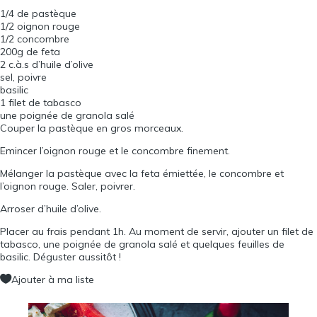
1/4 de pastèque
1/2 oignon rouge
1/2 concombre
200g de feta
2 c.à.s d’huile d’olive
sel, poivre
basilic
1 filet de tabasco
une poignée de
granola salé
Couper la pastèque en gros morceaux.
Emincer l’oignon rouge et le concombre finement.
Mélanger la pastèque avec la feta émiettée, le concombre et
l’oignon rouge. Saler, poivrer.
Arroser d’huile d’olive.
Placer au frais pendant 1h. Au moment de servir, ajouter un filet de
tabasco, une poignée de granola salé et quelques feuilles de
basilic. Déguster aussitôt !
Ajouter à ma liste