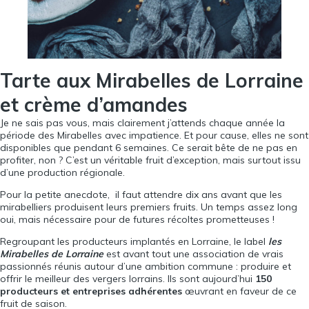
Tarte aux Mirabelles de Lorraine
et crème d’amandes
Je ne sais pas vous, mais clairement j’attends chaque année la
période des Mirabelles avec impatience. Et pour cause, elles ne sont
disponibles que pendant 6 semaines. Ce serait bête de ne pas en
profiter, non ? C’est un véritable fruit d’exception, mais surtout issu
d’une production régionale.
Pour la petite anecdote, il faut attendre dix ans avant que les
mirabelliers produisent leurs premiers fruits. Un temps assez long
oui, mais nécessaire pour de futures récoltes prometteuses !
Regroupant les producteurs implantés en Lorraine, le label
les
Mirabelles de Lorraine
est avant tout une association de vrais
passionnés réunis autour d’une ambition commune : produire et
offrir le meilleur des vergers lorrains. Ils sont aujourd’hui
150
producteurs et entreprises adhérentes
œuvrant en faveur de ce
fruit de saison.