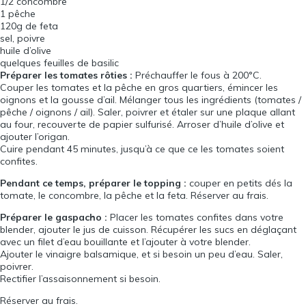
1/2 concombre
1 pêche
120g de feta
sel, poivre
huile d’olive
quelques feuilles de basilic
Préparer les tomates rôties :
Préchauffer le fous à 200°C.
Couper les tomates et la pêche en gros quartiers, émincer les
oignons et la gousse d’ail. Mélanger tous les ingrédients (tomates /
pêche / oignons / ail). Saler, poivrer et étaler sur une plaque allant
au four, recouverte de papier sulfurisé. Arroser d’huile d’olive et
ajouter l’origan.
Cuire pendant 45 minutes, jusqu’à ce que ce les tomates soient
confites.
Pendant ce temps, préparer le topping :
couper en petits dés la
tomate, le concombre, la pêche et la feta. Réserver au frais.
Préparer le gaspacho :
Placer les tomates confites dans votre
blender, ajouter le jus de cuisson. Récupérer les sucs en déglaçant
avec un filet d’eau bouillante et l’ajouter à votre blender.
Ajouter le vinaigre balsamique, et si besoin un peu d’eau. Saler,
poivrer.
Rectifier l’assaisonnement si besoin.
Réserver au frais.