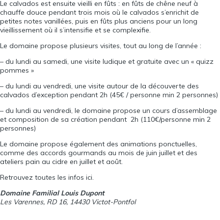
Le calvados est ensuite vieilli en fûts : en fûts de chêne neuf à
chauffe douce pendant trois mois où le calvados s’enrichit de
petites notes vanillées, puis en fûts plus anciens pour un long
vieillissement où il s’intensifie et se complexifie.
Le domaine propose plusieurs visites, tout au long de l’année :
– du lundi au samedi, une visite ludique et gratuite avec un « quizz
pommes »
– du lundi au vendredi, une visite autour de la découverte des
calvados d’exception pendant 2h (45€ / personne min 2 personnes)
– du lundi au vendredi, le domaine propose un cours d’assemblage
et composition de sa création pendant 2h (110€/personne min 2
personnes)
Le domaine propose également des animations ponctuelles,
comme des accords gourmands au mois de juin juillet et des
ateliers pain au cidre en juillet et août.
Retrouvez toutes les infos
ici
.
Domaine Familial Louis Dupont
Les Varennes, RD 16, 14430 Victot-Pontfol