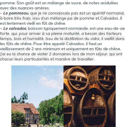
pomme. Son goût est un mélange de sucre, de notes acidulées
avec des nuances amères.
–
Le pommeau
, que je ne connaissais pas est un apéritif normand,
à boire très frais, issu d’un mélange jus de pomme et Calvados. Il
est lentement vieilli en fût de chêne.
–
Le calvados
, boisson typiquement normande, est une eau-de-vie
forte, qui, pour arriver à sa pleine maturité, a besoin des facteurs
temps, bois et humidité. Issu de la distillation du cidre, il vieillit dans
les fûts de chêne. Pour être appelé Calvados, il faut un
vieillissement de 2 ans minimum et uniquement en fûts de chêne.
J’ai eu la chance de visiter 2 domaines lors de mon séjour, qui ont
chacun leurs particularités et manière de travailler.