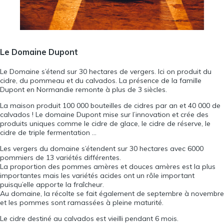
Le Domaine Dupont
Le Domaine s’étend sur 30 hectares de vergers. Ici on produit du
cidre, du pommeau et du calvados. La présence de la famille
Dupont en Normandie remonte à plus de 3 siècles.
La maison produit 100 000 bouteilles de cidres par an et 40 000 de
calvados ! Le domaine Dupont mise sur l’innovation et crée des
produits uniques comme le cidre de glace, le cidre de réserve, le
cidre de triple fermentation …
Les vergers du domaine s’étendent sur 30 hectares avec 6000
pommiers de 13 variétés différentes.
La proportion des pommes amères et douces amères est la plus
importantes mais les variétés acides ont un rôle important
puisqu’elle apporte la fraîcheur.
Au domaine, la récolte se fait également de septembre à novembre
et les pommes sont ramassées à pleine maturité.
Le cidre destiné au calvados est vieilli pendant 6 mois.