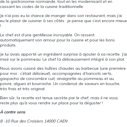
de la gastronomie normande, tout en les modernisant et en
cassant les codes de la cuisine traditionnelle.
Je n’ai pas eu la chance de manger dans son restaurant, mais j’ai
eu le plaisir de cuisiner à ses côtés : je pense que c’est encore mieux
!
Le chef est d’une gentillesse incroyable. On ressent
automatiquement son amour pour la cuisine et pour les bons
produits.
Je lui avais apporté un ingrédient surprise à ajouter à sa recette. J’ai
misé sur le pommeau. Le chef l’a délicieusement intégré à son plat.
Nous avons cuisiné des huîtres chaudes au barbecue (une première
pour moi : c’était délicieux!), accompagnées d’haricots verts,
gaspacho de concombre cuit, vinaigrette au pommeau et au
poivre, algues et bourrache. Un condensé de saveurs en bouche,
très frais et très original.
Bien sûr, la recette est tenue secrète par le chef, mais il ne vous
reste plus qu’à vous rendre sur place pour la déguster !
À contre sens
8 -10 Rue des Croisiers 14000 CAEN