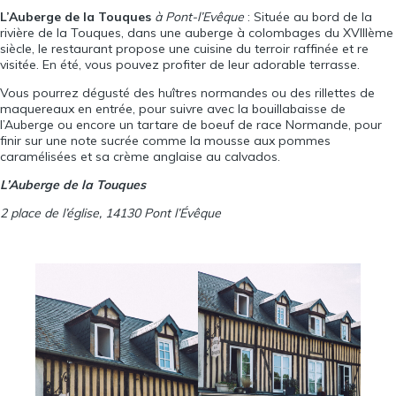
L’Auberge de la Touques
à Pont-l’Evêque
: Située au bord de la
rivière de la Touques, dans une auberge à colombages du XVIIIème
siècle, le restaurant propose une cuisine du terroir raffinée et re
visitée. En été, vous pouvez profiter de leur adorable terrasse.
Vous pourrez dégusté des huîtres normandes ou des rillettes de
maquereaux en entrée, pour suivre avec la bouillabaisse de
l’Auberge ou encore un tartare de boeuf de race Normande, pour
finir sur une note sucrée comme la mousse aux pommes
caramélisées et sa crème anglaise au calvados.
L’Auberge de la Touques
2 place de l’église, 14130 Pont l’Évêque