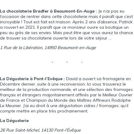
La chocolaterie Bradfer à Beaumont-En-Auge :
Je n’ai pas eu
l’occasion de rentrer dans cette chocolaterie mais il paraît que c’est
incroyable ! Tout est fait est maison. Après 2 ans d’absence, Patrick
a rouvert en 2021. Il paraît que ce monsieur ouvre sa boutique un
peu au grès de ses envies. Mais peut être que vous aurez la chance
de trouver sa chocolaterie ouverte lors de votre séjour …
1 Rue de la Libération, 14950 Beaumont-en-Auge
La Dégusterie
à Pont-l’Evêque :
David a ouvert sa fromagerie en
Décembre dernier, suite à une reconversion. Ici vous trouverez le
meilleur de la production normande, et une sélection des fromages
français et étrangers majoritairement affinés par le Meilleur Ouvrier
de France et Champion du Monde des Maîtres Affineurs Rodolphe
Le Meunier. J’ai eu droit à une dégustation cidres / fromages; qu’il
compte mettre en place très prochainement.
La Dégusterie
26 Rue Saint-Michel, 14130 Pont-l’Évêque