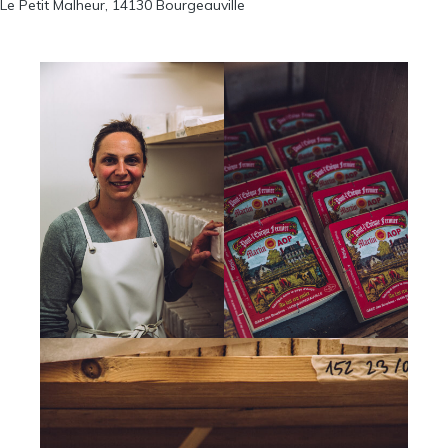
Le Petit Malheur, 14130 Bourgeauville