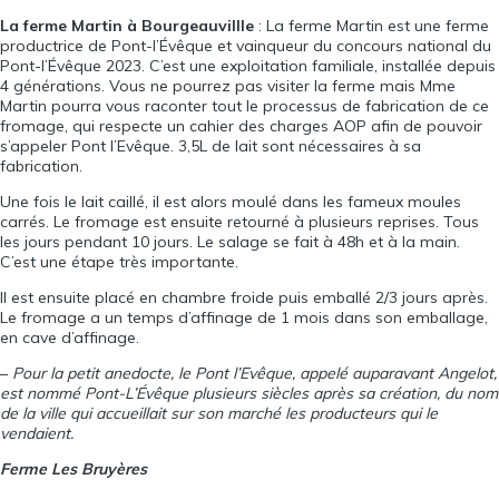
La
ferme Martin
à Bourgeauvillle
: La ferme Martin est une ferme
productrice de Pont-l’Évêque et vainqueur du concours national du
Pont-l’Évêque 2023. C’est une exploitation familiale, installée depuis
4 générations. Vous ne pourrez pas visiter la ferme mais Mme
Martin pourra vous raconter tout le processus de fabrication de ce
fromage, qui respecte un cahier des charges AOP afin de pouvoir
s’appeler Pont l’Evêque. 3,5L de lait sont nécessaires à sa
fabrication.
Une fois le lait caillé, il est alors moulé dans les fameux moules
carrés. Le fromage est ensuite retourné à plusieurs reprises. Tous
les jours pendant 10 jours. Le salage se fait à 48h et à la main.
C’est une étape très importante.
Il est ensuite placé en chambre froide puis emballé 2/3 jours après.
Le fromage a un temps d’affinage de 1 mois dans son emballage,
en cave d’affinage.
–
Pour la petit anedocte, le Pont l’Evêque, appelé auparavant Angelot,
est nommé Pont-L’Évêque plusieurs siècles après sa création, du nom
de la ville qui accueillait sur son marché les producteurs qui le
vendaient.
Ferme Les Bruyères