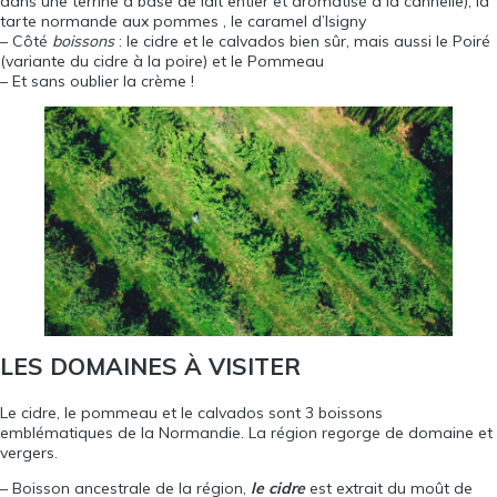
dans une terrine à base de lait entier et aromatisé à la cannelle), la
tarte normande aux pommes , le caramel d’Isigny
– Côté
boissons
: le cidre et le calvados bien sûr, mais aussi le Poiré
(variante du cidre à la poire) et le Pommeau
– Et sans oublier la crème !
LES DOMAINES À VISITER
Le cidre, le pommeau et le calvados sont 3 boissons
emblématiques de la Normandie. La région regorge de domaine et
vergers.
– Boisson ancestrale de la région,
le cidre
est extrait du moût de