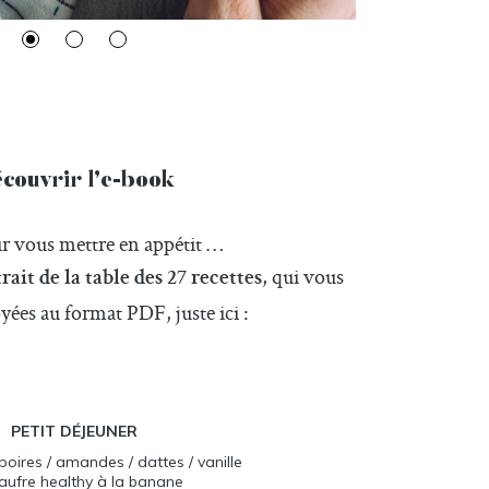
couvrir l’e-book
ur vous mettre en appétit …
, qui vous
rait de la table des 27 recettes
ées au format PDF, juste ici :
PETIT DÉJEUNER
oires / amandes / dattes / vanille
aufre healthy à la banane