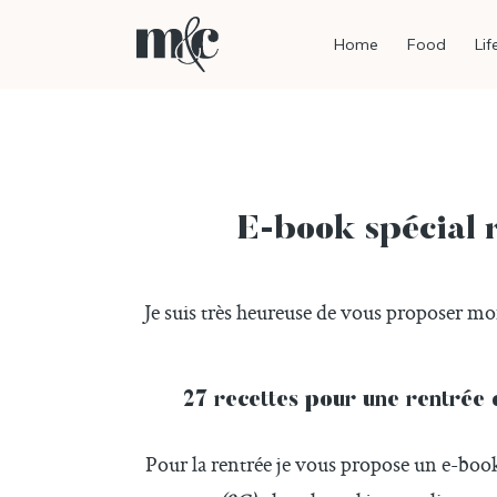
Home
Food
Lif
E-book spécial 
Je suis très heureuse de vous proposer m
27 recettes pour une rentrée
Pour la rentrée je vous propose un e-boo