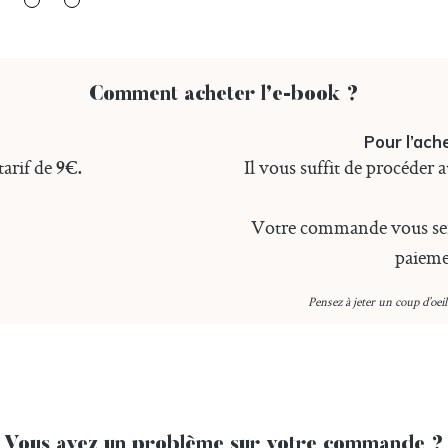
Comment acheter l’e-book ?
Pour l’ache
tarif de
Il vous suffit de procéder a
9€.
Votre commande vous sera
paieme
Pensez à jeter un coup d’oei
Vous avez un problème sur votre commande ?