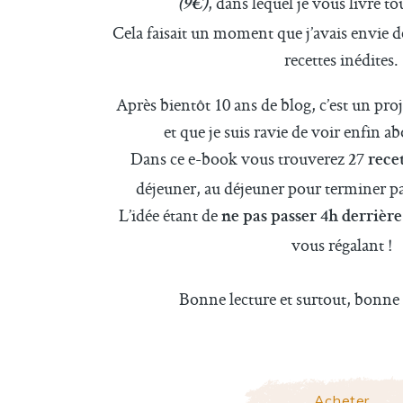
, dans lequel je vous livre t
(9€)
Cela faisait un moment que j’avais envie 
recettes inédites.
Après bientôt 10 ans de blog, c’est un proj
et que je suis ravie de voir enfin a
Dans ce e-book vous trouverez
27 recet
déjeuner, au déjeuner pour terminer p
L’idée étant de
ne pas passer 4h derrièr
vous régalant !
Bonne lecture et surtout, bonne c
Acheter