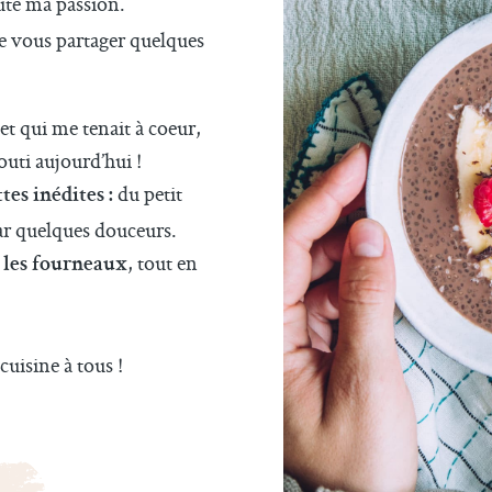
oute ma passion.
de vous partager quelques
et qui me tenait à coeur,
bouti aujourd’hui !
du petit
tes inédites :
ar quelques douceurs.
, tout en
e les fourneaux
uisine à tous !