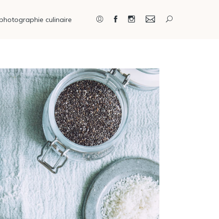
photographie culinaire
Connexion / Inscription