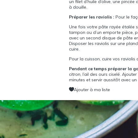
un filet d’huile d’olive, une pinc
à douille.
Préparer les raviolis :
Pour le faç
Une fois votre pâte rayée étalée su
tampon ou d’un emporte pièce, pui
avec un second disque de pâte en 
Disposer les raviolis sur une plan
cuire.
Pour la cuisson, cuire vos ravioli
Pendant ce temps préparer la ga
citron, l’ail des ours ciselé. Ajout
minutes et servir aussitôt avec u
Ajouter à ma liste