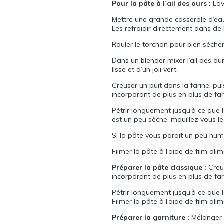
Pour la pâte à l’ail des ours :
Lav
Mettre une grande casserole d’eau à
Les refroidir directement dans de 
Rouler le torchon pour bien sécher
Dans un blender mixer l’ail des ou
lisse et d’un joli vert.
Creuser un puit dans la farine, pu
incorporant de plus en plus de fa
Pétrir longuement jusqu’à ce que l
est un peu sèche, mouillez vous les
Si la pâte vous parait un peu hum
Filmer la pâte à l’aide de film al
Préparer la pâte classique :
Creu
incorporant de plus en plus de fa
Pétrir longuement jusqu’à ce que l
Filmer la pâte à l’aide de film al
Préparer la garniture :
Mélanger le