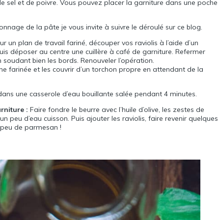
ée de sel et de poivre. Vous pouvez placer la garniture dans une poche
onnage de la pâte je vous invite à suivre le déroulé sur
ce blog
.
r un plan de travail fariné, découper vos raviolis à l’aide d’un
s déposer au centre une cuillère à café de garniture. Refermer
soudant bien les bords. Renouveler l’opération.
che farinée et les couvrir d’un torchon propre en attendant de la
s dans une casserole d’eau bouillante salée pendant 4 minutes.
rniture :
Faire fondre le beurre avec l’huile d’olive, les zestes de
er un peu d’eau cuisson. Puis ajouter les raviolis, faire revenir quelques
n peu de parmesan !