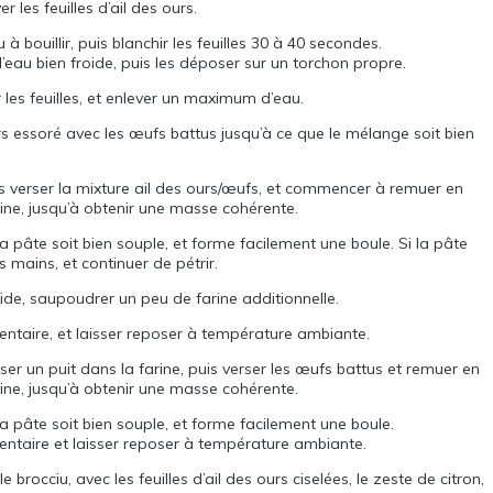
er les feuilles d’ail des ours.
 bouillir, puis blanchir les feuilles 30 à 40 secondes.
l’eau bien froide, puis les déposer sur un torchon propre.
 les feuilles, et enlever un maximum d’eau.
rs essoré avec les œufs battus jusqu’à ce que le mélange soit bien
is verser la mixture ail des ours/œufs, et commencer à remuer en
rine, jusqu’à obtenir une masse cohérente.
a pâte soit bien souple, et forme facilement une boule. Si la pâte
 mains, et continuer de pétrir.
ide, saupoudrer un peu de farine additionnelle.
imentaire, et laisser reposer à température ambiante.
ser un puit dans la farine, puis verser les œufs battus et remuer en
rine, jusqu’à obtenir une masse cohérente.
a pâte soit bien souple, et forme facilement une boule.
imentaire et laisser reposer à température ambiante.
 brocciu, avec les feuilles d’ail des ours ciselées, le zeste de citron,