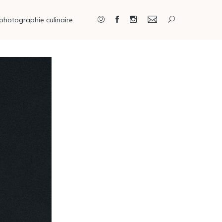
photographie culinaire
Connexion / Inscription