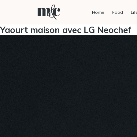
Home
Food
Lif
Yaourt maison avec LG Neochef