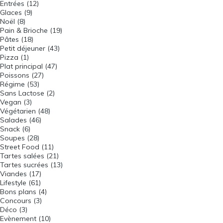
Entrées
(12)
Glaces
(9)
Noël
(8)
Pain & Brioche
(19)
Pâtes
(18)
Petit déjeuner
(43)
Pizza
(1)
Plat principal
(47)
Poissons
(27)
Régime
(53)
Sans Lactose
(2)
Vegan
(3)
Végétarien
(48)
Salades
(46)
Snack
(6)
Soupes
(28)
Street Food
(11)
Tartes salées
(21)
Tartes sucrées
(13)
Viandes
(17)
Lifestyle
(61)
Bons plans
(4)
Concours
(3)
Déco
(3)
Evènement
(10)