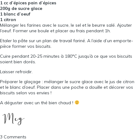
1 cc d’épices pain d’épices
200g de sucre glace
1 blanc d’oeuf
1 citron
Mélanger les farines avec le sucre, le sel et le beurre salé. Ajouter
l’oeuf. Former une boule et placer au frais pendant 1h.
Etaler la pâte sur un plan de travail fariné. A l’aide d’un emporte-
pièce former vos biscuits.
Cuire pendant 20-25 minutes à 180°C jusqu’à ce que vos biscuits
soient bien dorés.
Laisser refroidir.
Préparer le glaçage : mélanger le sucre glace avec le jus de citron
et le blanc d’oeuf. Placer dans une poche a douille et décorer vos
biscuits selon vos envies !
A déguster avec un thé bien chaud !
3 Comments