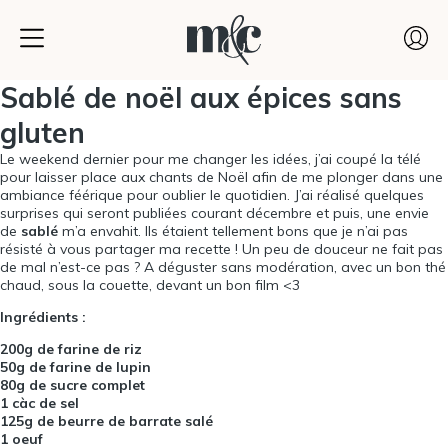
Sablé de noël aux épices sans
gluten
Le weekend dernier pour me changer les idées, j’ai coupé la télé
pour laisser place aux chants de Noël afin de me plonger dans une
ambiance féérique pour oublier le quotidien. J’ai réalisé quelques
surprises qui seront publiées courant décembre et puis, une envie
de
sablé
m’a envahit. Ils étaient tellement bons que je n’ai pas
résisté à vous partager ma recette ! Un peu de douceur ne fait pas
de mal n’est-ce pas ? A déguster sans modération, avec un bon thé
chaud, sous la couette, devant un bon film <3
Ingrédients :
200g de farine de riz
50g de farine de lupin
80g de sucre complet
1 càc de sel
125g de beurre de barrate salé
1 oeuf