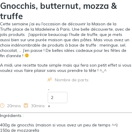
Gnocchis, butternut, mozza &
truffe
Cette semaine j’ai eu l’occasion de découvrir la
Maison de la
Truffe
place de la Madeleine à Paris. Une belle découverte, avec de
jolis produits. J’apprécie beaucoup l’huile de truffe, que je mets
aussi bien sur une purée maison que des pâtes. Mais vous avez un
choix indénombrable de produits à base de truffe : meringue, sel,
chocolat, … J’en passe ! De belles idées cadeaux pour les fêtes de
fin d’année !
A midi, une recette toute simple mais qui fera son petit effet si vous
voulez vous faire plaisir sans vous prendre la tête ! ^_^
Nombre de parts:
-
20mins
30mins
+
Ingrédients :
400
g de gnocchis (maison si vous avez un peu de temps ^^)
150
g de mozzarella