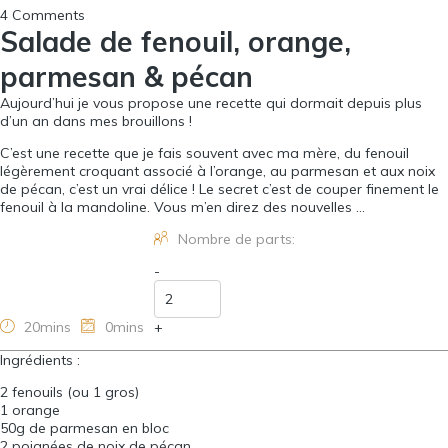
4 Comments
Salade de fenouil, orange,
parmesan & pécan
Aujourd’hui je vous propose une recette qui dormait depuis plus
d’un an dans mes brouillons !
C’est une recette que je fais souvent avec ma mère, du fenouil
légèrement croquant associé à l’orange, au parmesan et aux noix
de pécan, c’est un vrai délice ! Le secret c’est de couper finement le
fenouil à la mandoline. Vous m’en direz des nouvelles …
Nombre de parts:
-
20mins
0mins
+
Ingrédients :
2 fenouils (ou 1 gros)
1 orange
50g de parmesan en bloc
2 poignées de noix de pécan