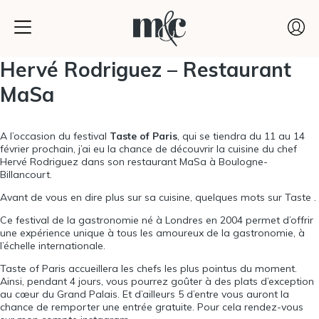
Hervé Rodriguez – Restaurant
MaSa
A l’occasion du festival
Taste of Paris
, qui se tiendra du 11 au 14
février prochain, j’ai eu la chance de découvrir la cuisine du chef
Hervé Rodriguez
dans son restaurant MaSa à Boulogne-
Billancourt.
Avant de vous en dire plus sur sa cuisine, quelques mots sur Taste .
Ce festival de la gastronomie né à Londres en 2004 permet d’offrir
une expérience unique à tous les amoureux de la gastronomie, à
l’échelle internationale.
Taste of Paris accueillera les chefs les plus pointus du moment.
Ainsi, pendant 4 jours, vous pourrez goûter à des plats d’exception
au cœur du Grand Palais. Et d’ailleurs 5 d’entre vous auront la
chance de remporter une entrée gratuite. Pour cela rendez-vous