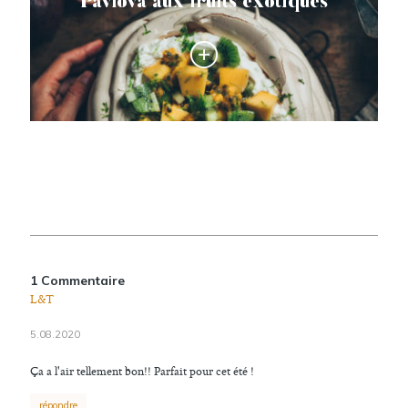
Pavlova aux fruits exotiques
1 Commentaire
L&T
5.08.2020
Ça a l'air tellement bon!! Parfait pour cet été !
répondre