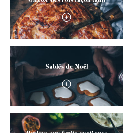
Galette des rois façon tatin
Sablés de Noël