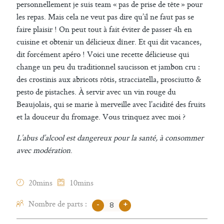
personnellement je suis team « pas de prise de tête » pour
les repas. Mais cela ne veut pas dire qu’il ne faut pas se
faire plaisir ! On peut tout à fait éviter de passer 4h en
cuisine et obtenir un délicieux dîner. Et qui dit vacances,
dit forcément apéro ! Voici une recette délicieuse qui
change un peu du traditionnel saucisson et jambon cru :
des crostinis aux abricots rôtis, stracciatella, prosciutto &
pesto de pistaches. À servir avec un vin rouge du
Beaujolais, qui se marie à merveille avec l’acidité des fruits
et la douceur du fromage. Vous trinquez avec moi ?
L’abus d’alcool est dangereux pour la santé, à consommer
avec modération
.
20mins
10mins
Nombre de parts :
-
+