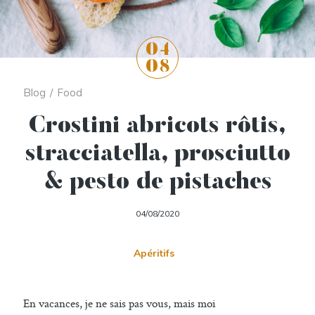
04
08
Blog
/
Food
Crostini abricots rôtis,
stracciatella, prosciutto
& pesto de pistaches
04/08/2020
Apéritifs
En vacances, je ne sais pas vous, mais moi