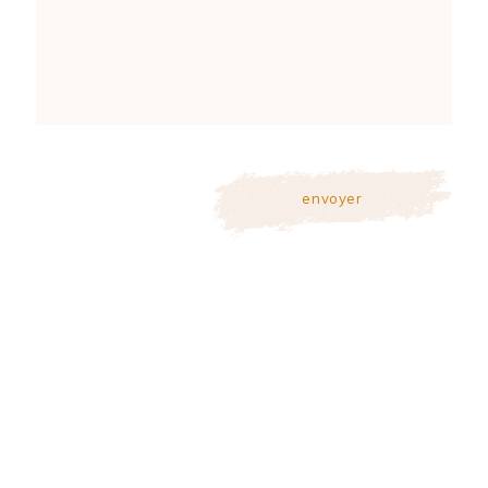
envoyer