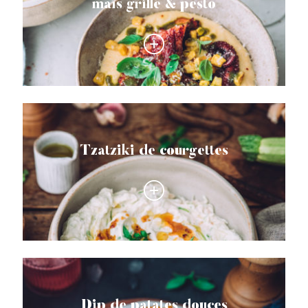
maïs grillé & pesto
Tzatziki de courgettes
Dip de patates douces