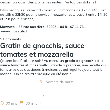
désormais aussi d’emporter les restes ! Au top ces italiens !
Infos pratiques : ouvert du mardi au dimanche de 12h à 14h30 et
de 19h à 22h30 pour le service (mozzato reste ouvert entre 14h30
et 19h pour l’épicerie)
Mozzato – 63 rue mercière, 69002 – 04 81 47 11 76 –
www.mozzato.fr
5 Comments
Gratin de gnocchis, sauce
tomates et mozzarella
Ça sent bon l’Italie ce soir ! Au menu, un
gratin de gnocchis à la
sauce tomates et mozzarella ,
rapide à préparer, une recette qui
fait partie des classiques à maison, et qui régal toujours tout le
monde ! On se croirait presque en été non ?
Nombre de parts:
-
30mins
30mins
+