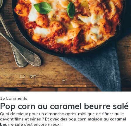
15 Comments
Pop corn au caramel beurre salé
Quoi de mieux pour un dimanche après-midi que de flâner au lit
devant films et séries ? Et avec des
pop corn maison au caramel
beurre salé
c’est encore mieux !