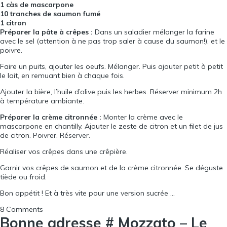
1 càs de mascarpone
10 tranches de saumon fumé
1 citron
Préparer la pâte à crêpes :
Dans un saladier mélanger la farine
avec le sel (attention à ne pas trop saler à cause du saumon!), et le
poivre.
Faire un puits, ajouter les oeufs. Mélanger. Puis ajouter petit à petit
le lait, en remuant bien à chaque fois.
Ajouter la bière, l’huile d’olive puis les herbes. Réserver minimum 2h
à température ambiante.
Préparer la crème citronnée :
Monter la crème avec le
mascarpone en chantilly. Ajouter le zeste de citron et un filet de jus
de citron. Poivrer. Réserver.
Réaliser vos crêpes dans une crêpière.
Garnir vos crêpes de saumon et de la crème citronnée. Se déguste
tiède ou froid.
Bon appétit ! Et à très vite pour une version sucrée …
8 Comments
Bonne adresse # Mozzato – Le