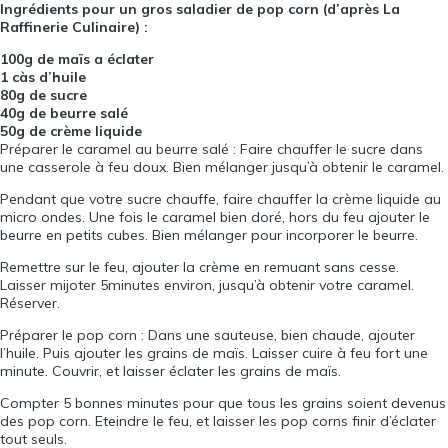
Ingrédients pour un gros saladier de pop corn (d’après
La
Raffinerie Culinaire
) :
100g de maïs a éclater
1 càs d’huile
80g de sucre
40g de beurre salé
50g de crème liquide
Préparer le caramel au beurre salé : Faire chauffer le sucre dans
une casserole à feu doux. Bien mélanger jusqu’à obtenir le caramel.
Pendant que votre sucre chauffe, faire chauffer la crème liquide au
micro ondes. Une fois le caramel bien doré, hors du feu ajouter le
beurre en petits cubes. Bien mélanger pour incorporer le beurre.
Remettre sur le feu, ajouter la crème en remuant sans cesse.
Laisser mijoter 5minutes environ, jusqu’à obtenir votre caramel.
Réserver.
Préparer le pop corn : Dans une sauteuse, bien chaude, ajouter
l’huile. Puis ajouter les grains de maïs. Laisser cuire à feu fort une
minute. Couvrir, et laisser éclater les grains de maïs.
Compter 5 bonnes minutes pour que tous les grains soient devenus
des pop corn. Eteindre le feu, et laisser les pop corns finir d’éclater
tout seuls.