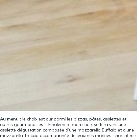
Au menu :
le choix est dur parmi les pizzas, pâtes, assiettes et
autres gourmandises … Finalement mon choix se fera vers une
assiette dégustation composée d’une mozzarella Buffala et d’une
mozzarella Treccia accompagnée de légumes marinés, charcuterie