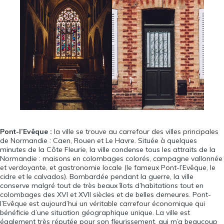
Pont-l’Evêque :
la ville se trouve au carrefour des villes principales
de Normandie : Caen, Rouen et Le Havre. Située à quelques
minutes de la Côte Fleurie, la ville condense tous les attraits de la
Normandie : maisons en colombages colorés, campagne vallonnée
et verdoyante, et gastronomie locale (le fameux Pont-l’Evêque, le
cidre et le calvados). Bombardée pendant la guerre, la ville
conserve malgré tout de très beaux îlots d’habitations tout en
colombages des XVI et XVII siècles et de belles demeures. Pont-
l’Evêque est aujourd’hui un véritable carrefour économique qui
bénéficie d’une situation géographique unique. La ville est
également très réputée pour son fleurissement, qui m’a beaucoup