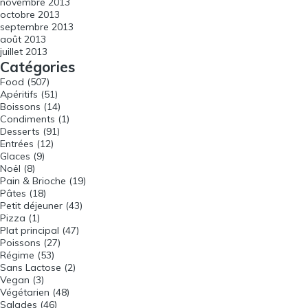
novembre 2013
octobre 2013
septembre 2013
août 2013
juillet 2013
Catégories
Food
(507)
Apéritifs
(51)
Boissons
(14)
Condiments
(1)
Desserts
(91)
Entrées
(12)
Glaces
(9)
Noël
(8)
Pain & Brioche
(19)
Pâtes
(18)
Petit déjeuner
(43)
Pizza
(1)
Plat principal
(47)
Poissons
(27)
Régime
(53)
Sans Lactose
(2)
Vegan
(3)
Végétarien
(48)
Salades
(46)