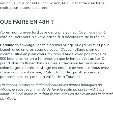
région. Je vous conseille
Loc Evasion 14
qui bénéficie d’un large
choix, pour toutes les durées.
QUE FAIRE EN 48H ?
Après mon arrivée tardive le dimanche soir sur Caen, une nuit à
côté de l’aéroport. Me voilà partie à la découverte de la région !
Beaumont-en-Auge :
c’est le premier village que j’ai visité et pour
lequel j’ai eu un gros coup de coeur. C’est un village plein de
charme, situé en plein coeur du Pays d’Auge, avec pas moins de
500 habitants. Ici, on a l’impression que le temps s’est arrêté. On
prend plaisir à flâner dans les rues et découvrir les maisons en
colombages colorés. Le village est entouré de verdure. Vous avez
d’ailleurs un point de vue, à 94m d’altitude, qui offre une vue
panoramique unique sur la vallée de la Touques.
Un conseil, si vous souhaitez découvrir les petites boutiques du
village, je vous recommande de faire la visite un après-midi (hors
lundi). Le lundi matin tout était ferme, mais ça n’enlevait pas la beauté
du village.