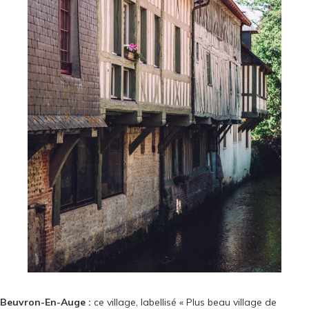
Beuvron-En-Auge :
ce village, labellisé « Plus beau village de