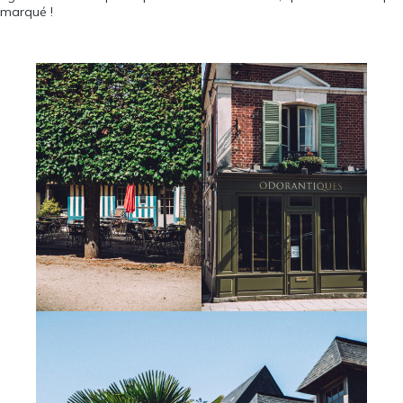
marqué !