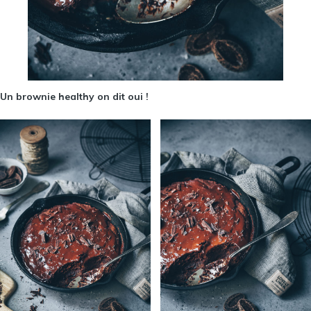
Un brownie healthy on dit oui !