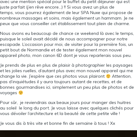
avec une mention spécial pour le buffet du petit déjeuner qui est
juste parfait (j’en rêve encore…) !! Si vous avez un plus de
temps, vous pourrez également de leur
SPA Nuxe
qui propose de
nombreux massages et soins, mais également un hammam. Je ne
peux que vous conseiller cet établissement tout plein de charme.
Nous avons eu beaucoup de chance ce weekend là avec le temps,
puisque le soleil avait décidé de nous accompagner pour notre
escapade. L’occasion pour moi, de visiter pour la première fois, un
petit bout de Normandie et de tester également mon nouvel
appareil photo, mon canon 6D dont je vous reparlerais sous peu.
Je prends de plus en plus de plaisir à photographier les paysages
et les jolies ruelles, d’autant plus avec mon nouvel appareil qui me
change la vie. J’espère que ces photos vous plairont
Attention,
pas d’inquiétudes il y aura toujours autant de recettes, et de
bonnes gourmandises ici, simplement un peu plus de photos et de
voyages
Pour sûr, je reviendrais aux beaux jours pour manger des huitres
au soleil le long du port. Je vous laisse avec quelques clichés pour
vous dévoiler l’architecture et la beauté de cette petite ville !
Je vous dis à très vite et bonne fin de semaine à tous ! Xx