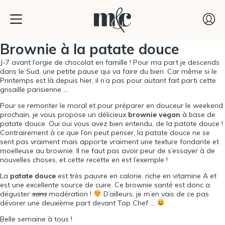
Brownie à la patate douce
J-7 avant l’orgie de chocolat en famille ! Pour ma part je descends
dans le Sud, une petite pause qui va faire du bien. Car même si le
Printemps est là depuis hier, il n’a pas pour autant fait parti cette
grisaille parisienne …
Pour se remonter le moral et pour préparer en douceur le weekend
prochain, je vous propose un délicieux
brownie vegan
à base de
patate douce. Oui oui vous avez bien entendu, de la patate douce !
Contrairement à ce que l’on peut penser, la patate douce ne se
sent pas vraiment mais apporte vraiment une texture fondante et
moelleuse au brownie. Il ne faut pas avoir peur de s’essayer à de
nouvelles choses, et cette recette en est l’exemple !
La
patate douce
est très pauvre en calorie, riche en vitamine A et
est une excellente source de cuire. Ce brownie santé est donc a
déguster
sans
modération !
D’ailleurs, je m’en vais de ce pas
dévorer une deuxième part devant Top Chef …
Belle semaine à tous !