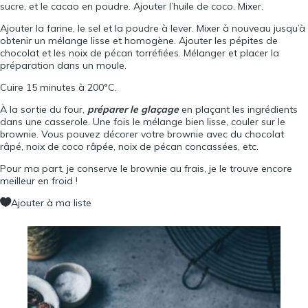
sucre, et le cacao en poudre. Ajouter l’huile de coco. Mixer.
Ajouter la farine, le sel et la poudre à lever. Mixer à nouveau jusqu’à
obtenir un mélange lisse et homogène. Ajouter les pépites de
chocolat et les noix de pécan torréfiées. Mélanger et placer la
préparation dans un moule.
Cuire 15 minutes à 200°C.
À la sortie du four,
préparer le glaçage
en plaçant les ingrédients
dans une casserole. Une fois le mélange bien lisse, couler sur le
brownie. Vous pouvez décorer votre brownie avec du chocolat
râpé, noix de coco râpée, noix de pécan concassées, etc.
Pour ma part, je conserve le brownie au frais, je le trouve encore
meilleur en froid !
Ajouter à ma liste