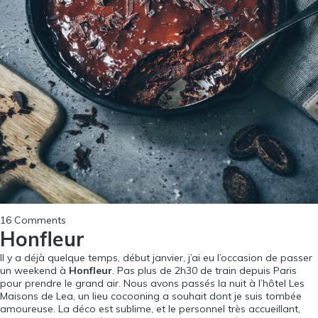
16 Comments
Honfleur
Il y a déjà quelque temps, début janvier, j’ai eu l’occasion de passer
un weekend à
Honfleur
. Pas plus de 2h30 de train depuis Paris
pour prendre le grand air. Nous avons passés la nuit à l’hôtel
Les
Maisons de Lea
, un lieu cocooning a souhait dont je suis tombée
amoureuse. La déco est sublime, et le personnel très accueillant,