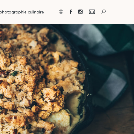
photographie culinaire
Connexion / Inscription