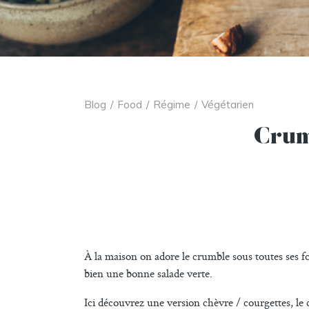
Blog
/
Food
/
Régime
/
Végétarien
Crum
À la maison on adore le crumble sous toutes ses fo
bien une bonne salade verte.
Ici découvrez une version chèvre / courgettes, le 