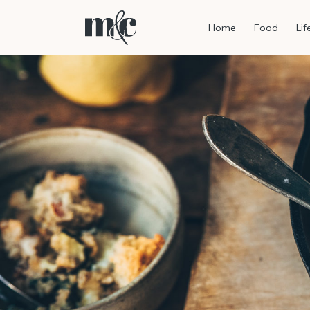
Home
Food
Lif