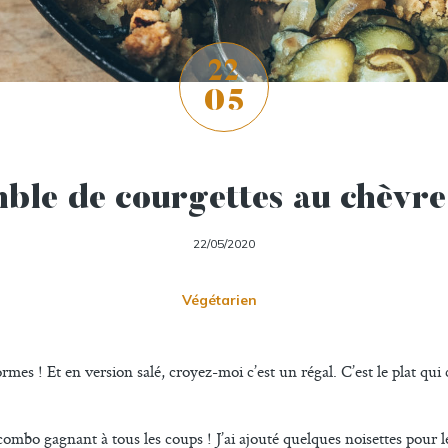
22
05
ble de courgettes au chèvre 
22/05/2020
Végétarien
rmes ! Et en version salé, croyez-moi c’est un régal. C’est le plat 
combo gagnant à tous les coups ! J’ai ajouté quelques noisettes pour l