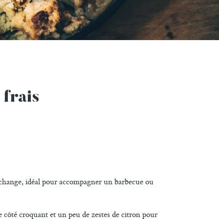
frais
qui change, idéal pour accompagner un barbecue ou
e côté croquant et un peu de zestes de citron pour