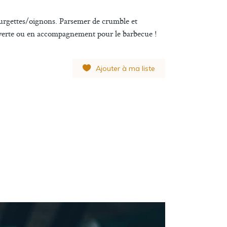
ourgettes/oignons. Parsemer de crumble et
 verte ou en accompagnement pour le barbecue !
Ajouter à ma liste