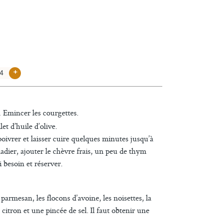
+
 Emincer les courgettes.
et d’huile d’olive.
 poivrer et laisser cuire quelques minutes jusqu’à
adier, ajouter le chèvre frais, un peu de thym
i besoin et réserver.
parmesan, les flocons d’avoine, les noisettes, la
citron et une pincée de sel. Il faut obtenir une