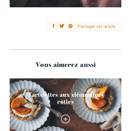
Partager cet article
Vous aimerez aussi
Tartelettes aux clémentines
rôties