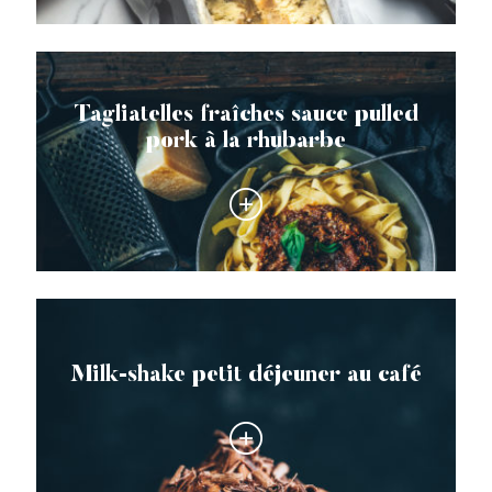
Tagliatelles fraîches sauce pulled
pork à la rhubarbe
Milk-shake petit déjeuner au café