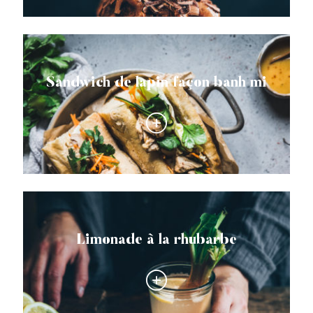
Sandwich de lapin façon banh mi
Limonade à la rhubarbe