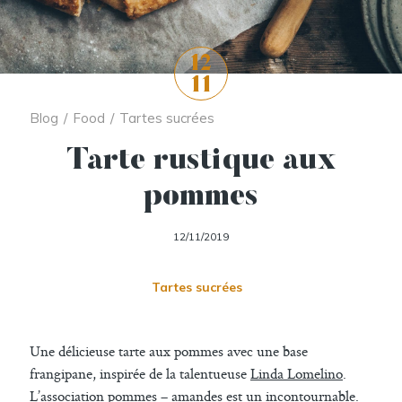
12
11
Blog
/
Food
/
Tartes sucrées
Tarte rustique aux
pommes
12/11/2019
Tartes sucrées
Une délicieuse tarte aux pommes avec une base
frangipane, inspirée de la talentueuse
Linda Lomelino
.
L’association pommes – amandes est un incontournable.