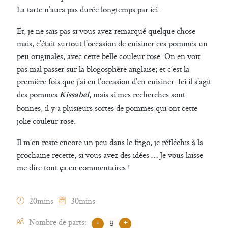
La tarte n’aura pas durée longtemps par ici.
Et, je ne sais pas si vous avez remarqué quelque chose
mais, c’était surtout l’occasion de cuisiner ces pommes un
peu originales, avec cette belle couleur rose. On en voit
pas mal passer sur la blogosphère anglaise; et c’est la
première fois que j’ai eu l’occasion d’en cuisiner. Ici il s’agit
des pommes
, mais si mes recherches sont
Kissabel
bonnes, il y a plusieurs sortes de pommes qui ont cette
jolie couleur rose.
Il m’en reste encore un peu dans le frigo, je réfléchis à la
prochaine recette, si vous avez des idées … Je vous laisse
me dire tout ça en commentaires !
20mins
30mins
Nombre de parts:
-
+