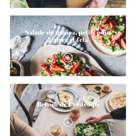
Salade de quinoa, petits pois,
fraises et feta
Brunch de Printemps