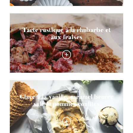
Tarte rustique à la rhubarbe et
aux fraises
Glace à la vanille, caramel beurre
salé & pommes confites