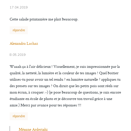
17.04.2019
Cette salade printanière me plait beaucoup.
répondre
Alexandra Lachaz
8.05.2019
Waaah ça à l'air délicieux ! Visuellement, je suis impressionnée par la
qualité, la netteté, la lumière et la couleur de tes images ! Quel boitier
utilises-tu pour avoir un tel rendu ? en lumière naturelle ? appliques tu
des presets sur tes images ? On dirait que les petits pois sont réels sur
mon écran, à croquer :-) (je pose beaucoup de questions, je suis encore
étudiante en école de photo et je découvre ton travail grâce à une
amie.) Merci par avance pour tes réponses !!!
répondre
Mégane Arderighi