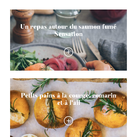
Un repas autour du saumon fumé
Sensation
Petits pains à la courge, romarin
et à l’ail