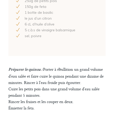
250
g de petits pois
150
g de feta
1
botte de basilic
le jus d’un citron
6
cL d’huile d’olive
5
c.à.s de vinaigre balsamique
sel, poivre
Porter à ébullition un grand volume
Préparer le quinoa :
d’eau salée et faire cuire le quinoa pendant une dizaine de
minutes. Rincer à l’eau froide puis égoutter.
Cuire les petits pois dans une grand volume d’eau salée
pendant 5 minutes.
Rincer les fraises et les couper en deux.
Émietter la feta.