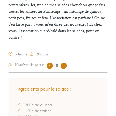
printanières. Ici, une de mes salades chouchou que je fais
toutes les années au Printemps : un mélange de quinoa,
petit pois, fraises et feta. L’association est parfaite ! On ne
s’en lasse pas … vous m’en direz des nouvelles ! Et chez
vous, l’association sucré/salé dans les salades, pour ou
contre ?
30mins
20mins
Nombre de parts:
-
+
Ingrédients pour la salade :
300
g de quinoa
150
g de fraises