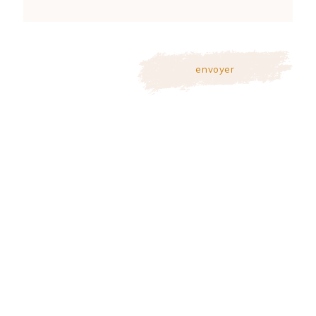
envoyer