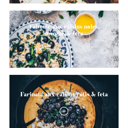
Taboulé aux raisins noirs,
menthe & feta
Farinata aux raisins rôtis & feta