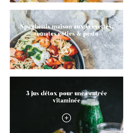
Spaghettis maison aux crevettes,
tomates rôties & pesto
3 jus détox pour une rentrée
vitaminée