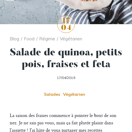
17
04
Blog
/
Food
/
Régime
/
Végétarien
Salade de quinoa, petits
pois, fraises et feta
17/04/2019
Salades
Végétarien
La saison des fraises commence à pointer le bout de son
nez. Je ne sais pas vous, mais ça fait plutôt plaisir dans
l’assiette ! J’ai hâte de vous partager mes recettes