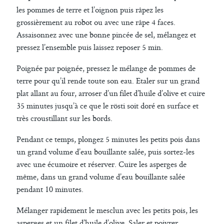
les pommes de terre et l’oignon puis râpez les
grossièrement au robot ou avec une râpe 4 faces.
Assaisonnez avec une bonne pincée de sel, mélangez et
pressez l’ensemble puis laissez reposer 5 min.
Poignée par poignée, pressez le mélange de pommes de
terre pour qu’il rende toute son eau. Etaler sur un grand
plat allant au four, arroser d’un filet d’huile d’olive et cuire
35 minutes jusqu’à ce que le rösti soit doré en surface et
très croustillant sur les bords.
Pendant ce temps, plongez 5 minutes les petits pois dans
un grand volume d’eau bouillante salée, puis sortez-les
avec une écumoire et réserver. Cuire les asperges de
même, dans un grand volume d’eau bouillante salée
pendant 10 minutes.
Mélanger rapidement le mesclun avec les petits pois, les
asperges et un filet d’huile d’olive. Saler et poivrer.