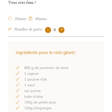
Vous avez faim ?
20mins
40mins
Nombre de parts:
-
+
Ingrédients pour le rösti géant :
800
g de pommes de terre
1
oignon
1
gousse d’ail
1
oeuf
sel, poivre
huile d’olive
150
g de petits pois
150
g d’asperges