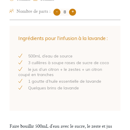
Nombre de parts :
-
+
Ingrédients pour l’infusion à la lavande :
500
mL d’eau de source
3
cuillères à soupe rases de sucre de coco
le jus d’un citron + le zestes + un citron
coupé en tranches
1
goutte d’huile essentielle de lavande
Quelques brins de lavande
Faire bouillir
500
mL d’eau avec le sucre, le zeste et jus