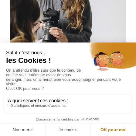
Aude Lemaitre