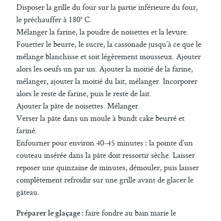
Disposer la grille du four sur la partie inférieure du four,
le préchauffer à 180° C.
Mélanger la farine, la poudre de noisettes et la levure.
Fouetter le beurre, le sucre, la cassonade jusqu’à ce que le
mélange blanchisse et soit légèrement mousseux. Ajouter
alors les oeufs un par un. Ajouter la moitié de la farine,
mélanger, ajouter la moitié du lait, mélanger. Incorporer
alors le reste de farine, puis le reste de lait.
Ajouter la pâte de noisettes. Mélanger.
Verser la pâte dans un moule à bundt cake beurré et
fariné.
Enfourner pour environ 40-45 minutes : la pointe d’un
couteau insérée dans la pâte doit ressortir sèche. Laisser
reposer une quinzaine de minutes, démouler, puis laisser
complètement refroidir sur une grille avant de glacer le
gâteau.
faire fondre au bain marie le
Préparer le glaçage :