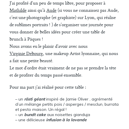
J’ai profité d’un peu de temps libre, pour proposer à
Mathilde
ainsi qu’à
Aude
(si vous ne connaissez pas Aude,
c’est une photographe (et graphiste) sur Lyon, qui réalise
de sublimes portraits ! ) de s’organiser une journée pour
vous donner de belles idées pour créer une table de
brunch à Pâques !
Nous avons eu le plaisir d’avoir avec nous
Virginie Debourg
, une makeup Artist lyonnaise, qui nous
a fait une petite beauté.
Le mot d’ordre était vraiment de ne pas se prendre la tête
et de profiter du temps passé ensemble.
Pour ma part j’ai réalisé pour cette table :
– un
rösti géant
inspiré de Jamie Oliver , agrémenté
d’un mélange petits pois / asperges / mesclun, burrata
et pesto maison. Un régal !
– un
bundt cake
aux noisettes gianduja
– une délicieuse
infusion à la lavande