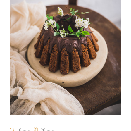
10mins
20mins