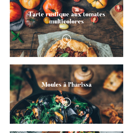
Tarte rustique aux tomates
multicolores
Moules à l’harissa