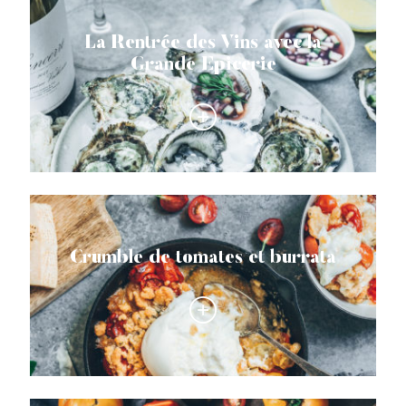
La Rentrée des Vins avec la
Grande Epicerie
Crumble de tomates et burrata