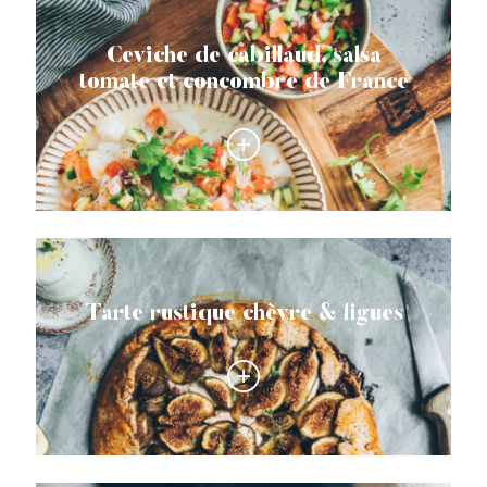
Ceviche de cabillaud, salsa
tomate et concombre de France
Tarte rustique chèvre & figues