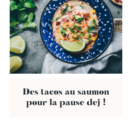
Des tacos au saumon
pour la pause dej !