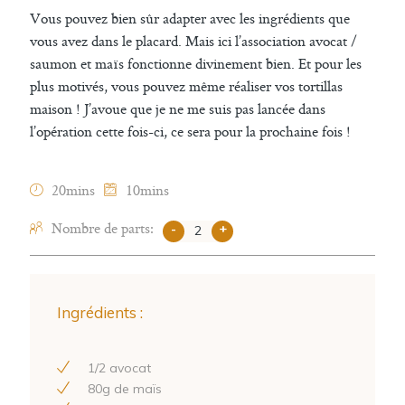
Vous pouvez bien sûr adapter avec les ingrédients que
vous avez dans le placard. Mais ici l’association avocat /
saumon et maïs fonctionne divinement bien. Et pour les
plus motivés, vous pouvez même réaliser vos tortillas
maison ! J’avoue que je ne me suis pas lancée dans
l’opération cette fois-ci, ce sera pour la prochaine fois !
20mins
10mins
Nombre de parts:
-
+
Ingrédients :
1
/
2
avocat
80
g de maïs