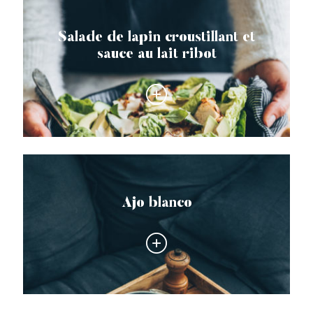
Salade de lapin croustillant et
sauce au lait ribot
Ajo blanco