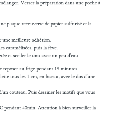
 mélanger. Verser la préparation dans une poche à
une plaque recouverte de papier sulfurisé et la
r une meilleure adhésion.
s caramélisées, puis la fève.
tée et sceller le tout avec un peu d’eau.
ser reposer au frigo pendant 15 minutes.
galette tous les 1 cm, en biseau, avec le dos d’une
 d’un couteau. Puis dessiner les motifs que vous
C pendant 40min. Attention à bien surveiller la