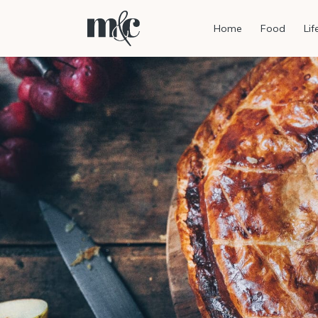
Home
Food
Lif