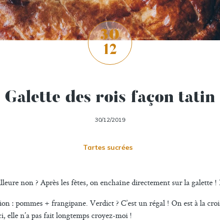
30
12
Galette des rois façon tatin
30/12/2019
Tartes sucrées
eilleure non ? Après les fêtes, on enchaîne directement sur la galette !
on : pommes + frangipane. Verdict ? C’est un régal ! On est à la croisé
i, elle n’a pas fait longtemps croyez-moi !