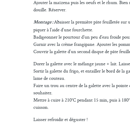
Ajouter la maïzena puis les oeufs et le rhum. Bien
douille. Réserver.
Abaisser la première pâte feuilletée sur 
Montage :
piquer à l’aide d’une fourchette.
Badigeonner le pourtour d’un peu d’eau froide pou
Garnir avec la crème frangipane. Ajouter les pomme
Couvrir la galette d’un second disque de pâte feuille
Dorer la galette avec le mélange jaune + lait. Lais
Sortir la galette du frigo, et entailler le bord de la 
lame de couteau.
Faire un trou au centre de la galette avec la pointe
souhaitez.
Mettre à cuire à 210°C pendant 15 min, puis à 180°
cuisson.
Laisser refroidir et déguster !