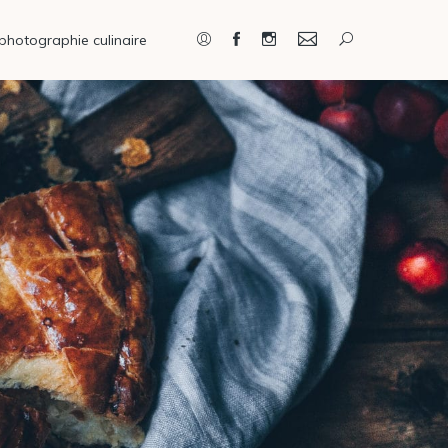
photographie culinaire
Connexion / Inscription