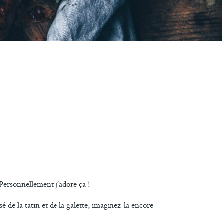
 Personnellement j’adore ça !
 de la tatin et de la galette, imaginez-la encore