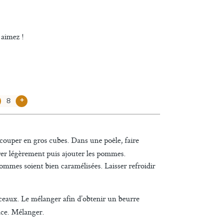
 aimez !
+
couper en gros cubes. Dans une poêle, faire
lorer légèrement puis ajouter les pommes.
ommes soient bien caramélisées. Laisser refroidir
eaux. Le mélanger afin d’obtenir un beurre
ace. Mélanger.