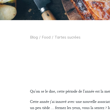
Blog
/
Food
/
Tartes sucrées
Qu’on se le dise, cette période de l’année est la m
Cette année j’ai innové avec une nouvelle associati
un peu tiède … fermez les yeux, vous la sentez ? Ic