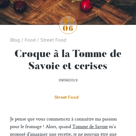
09
06
Blog
/
Food
/
Street Food
Croque à la Tomme de
Savoie et cerises
09/06/2019
Street Food
Je pense que vous commencez à connaître ma passion
pour le fromage ! Alors, quand
Tomme de Savoie
m’a
proposé d’imaginer une recette, je ne pouvais être que