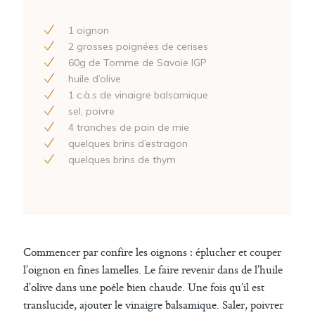
1
oignon
2
grosses poignées de cerises
60
g de Tomme de Savoie IGP
huile d’olive
1
c.à.s de vinaigre balsamique
sel, poivre
4
tranches de pain de mie
quelques brins d’estragon
quelques brins de thym
Commencer par confire les oignons : éplucher et couper
l’oignon en fines lamelles. Le faire revenir dans de l’huile
d’olive dans une poêle bien chaude. Une fois qu’il est
translucide, ajouter le vinaigre balsamique. Saler, poivrer