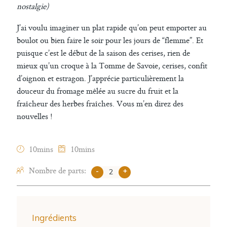
nostalgie)
J’ai voulu imaginer un plat rapide qu’on peut emporter au
boulot ou bien faire le soir pour les jours de “flemme”. Et
puisque c’est le début de la saison des cerises, rien de
mieux qu’un croque à la Tomme de Savoie, cerises, confit
d’oignon et estragon. J’apprécie particulièrement la
douceur du fromage mêlée au sucre du fruit et la
fraîcheur des herbes fraîches. Vous m’en direz des
nouvelles !
10mins
10mins
Nombre de parts:
-
+
Ingrédients