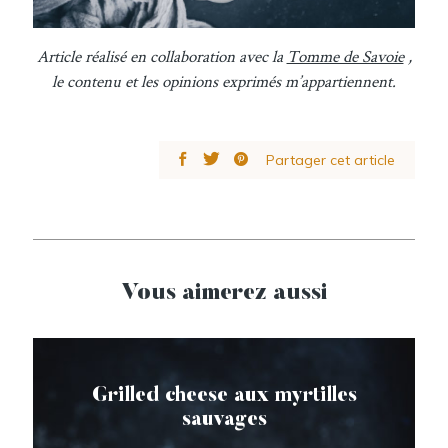
Article réalisé en collaboration avec la
Tomme de Savoie
,
le contenu et les opinions exprimés m’appartiennent.
Partager cet article
Vous aimerez aussi
Grilled cheese aux myrtilles
sauvages