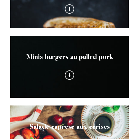
Minis burgers au pulled pork
Salade caprese aux cerises