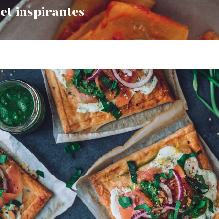
et inspirantes
lire l'article