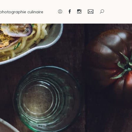
photographie culinaire
Connexion / Inscription