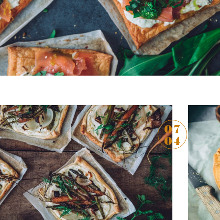
2 commentaires
07
04