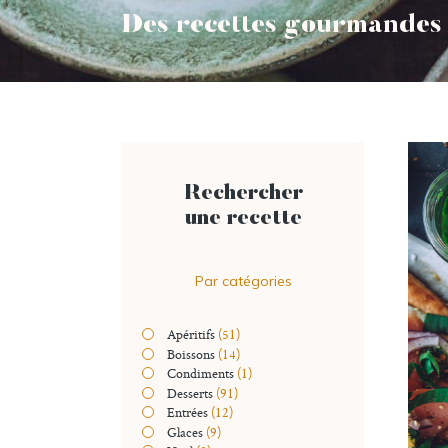
Des recettes gourmandes 
Rechercher
une recette
Par catégories
Apéritifs
(51)
Boissons
(14)
Condiments
(1)
Desserts
(91)
Entrées
(12)
Glaces
(9)