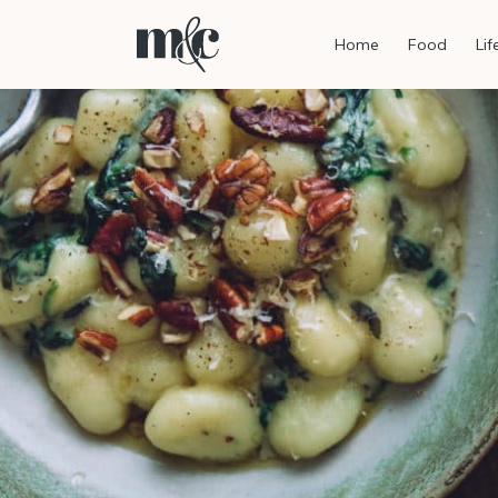
Home
Food
Lif