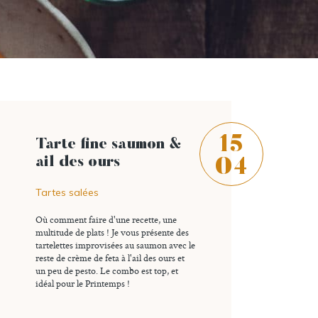
15
Tarte fine saumon &
ail des ours
04
Tartes salées
Où comment faire d'une recette, une
multitude de plats ! Je vous présente des
tartelettes improvisées au saumon avec le
reste de crème de feta à l'ail des ours et
un peu de pesto. Le combo est top, et
idéal pour le Printemps !