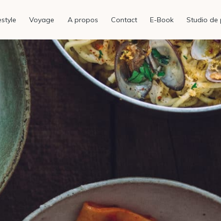
estyle
Voyage
A propos
Contact
E-Book
Studio de 