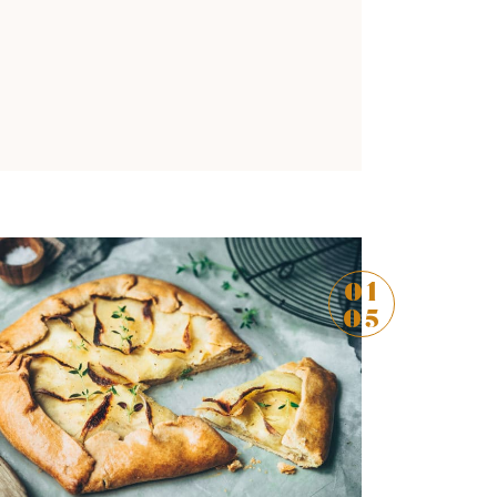
Ajouter à ma liste
01
05