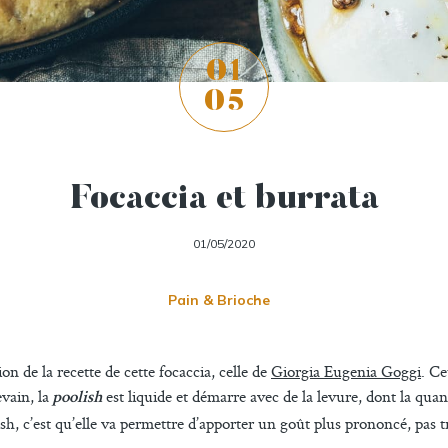
01
05
Focaccia et burrata
01/05/2020
Pain & Brioche
n de la recette de cette focaccia, celle de
Giorgia Eugenia Goggi
. Ce
vain, la
est liquide et démarre avec de la levure, dont la qua
poolish
sh, c’est qu’elle va permettre d’apporter un goût plus prononcé, pas t