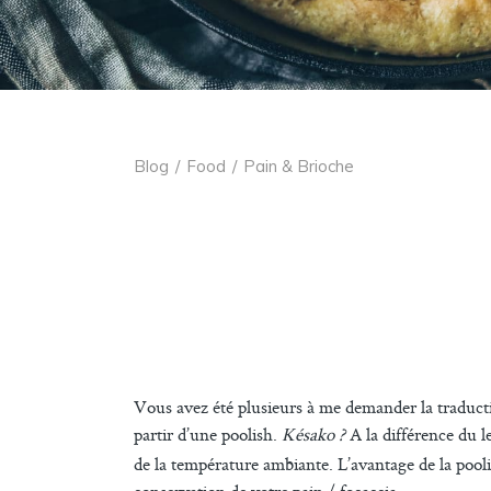
Blog
/
Food
/
Pain & Brioche
Vous avez été plusieurs à me demander la traductio
partir d’une poolish.
Késako ?
A la différence du le
de la température ambiante. L’avantage de la pooli