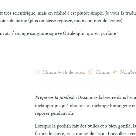
très scientifique, mais en réalité c’est plutôt simple. Je vous la tradui
moins de farine (plus on laisse reposer, moins on met de levure).
rrata / orange sanguine signée Ottolenghi, qui est parfaite !
30mins + 6h de repos
20mins
Nombre 
Dissoudre la levure dans l’ea
Préparer la poolish :
mélanger jusqu’à obtenir un mélange homogène et li
reposer pendant 5h.
Lorsque la poolish fait des bulles et a bien gonflé, l
farine, le sucre, et la moitié de l’eau. Travailler a