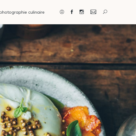
photographie culinaire
Connexion / Inscription