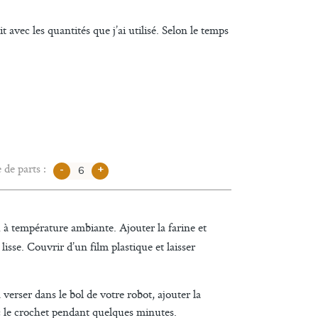
t avec les quantités que j’ai utilisé. Selon le temps
de parts :
-
+
u à température ambiante. Ajouter la farine et
sse. Couvrir d’un film plastique et laisser
a verser dans le bol de votre robot, ajouter la
vec le crochet pendant quelques minutes.