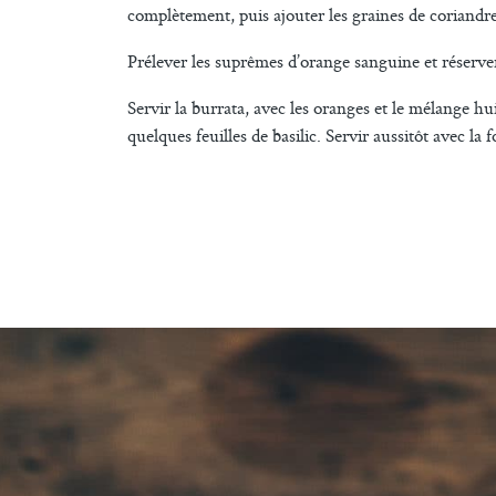
complètement, puis ajouter les graines de coriandre
Prélever les suprêmes d’orange sanguine et réserve
Servir la burrata, avec les oranges et le mélange hui
quelques feuilles de basilic. Servir aussitôt avec la f