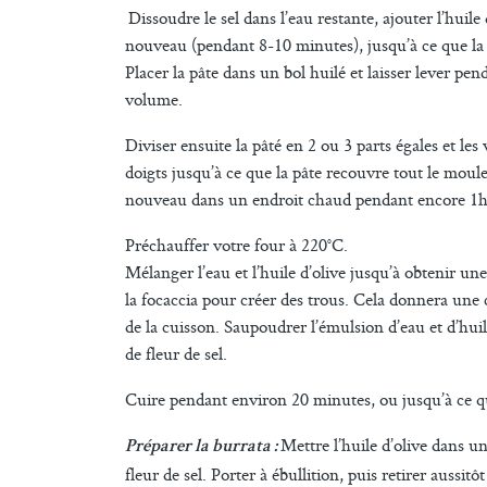
Dissoudre le sel dans l’eau restante, ajouter l’huil
nouveau (pendant 8-10 minutes), jusqu’à ce que la 
Placer la pâte dans un bol huilé et laisser lever pen
volume.
Diviser ensuite la pâté en 2 ou 3 parts égales et les
doigts jusqu’à ce que la pâte recouvre tout le moule
nouveau dans un endroit chaud pendant encore 1h
Préchauffer votre four à 220°C.
Mélanger l’eau et l’huile d’olive jusqu’à obtenir un
la focaccia pour créer des trous. Cela donnera une 
de la cuisson. Saupoudrer l’émulsion d’eau et d’huil
de fleur de sel.
Cuire pendant environ 20 minutes, ou jusqu’à ce qu
Mettre l’huile d’olive dans une
Préparer la burrata :
fleur de sel. Porter à ébullition, puis retirer aussitô