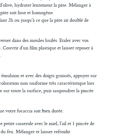
e d’olive, hydrater lentement la pâte. Mélanger à
pâte soit lisse et homogène.
dant 2h ou jusqu’à ce que la pâte ait doublé de
 verser dans des moules huilés. Etaler avec vos
. Couvrir d’un film plastique et laisser reposer à
.
e émulsion et avec des doigts graissés, appuyer sur
coloration non uniforme très caractéristique lors
e sur toute la surface, puis saupoudrer la pincée
e votre focaccia soit bien dorée.
 petite casserole avec le miel, l’ail et 1 pincée de
t du feu. Mélanger et laisser refroidir