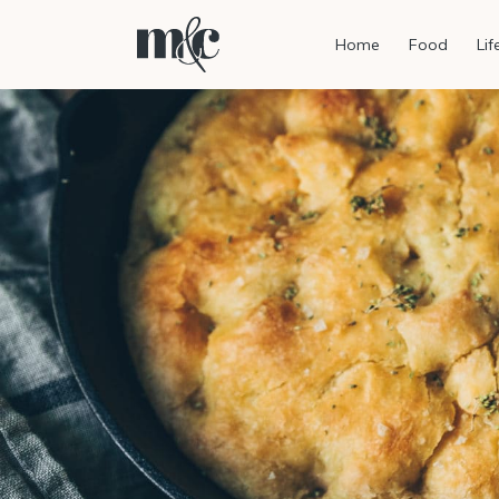
Home
Food
Lif