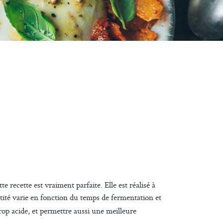
tte recette est vraiment parfaite. Elle est réalisé à
ntité varie en fonction du temps de fermentation et
rop acide, et permettre aussi une meilleure