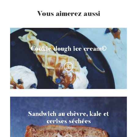
Vous aimerez aussi
Cookie dough ice cream©
Sandwich au chèvre, kale et
cerises séchées