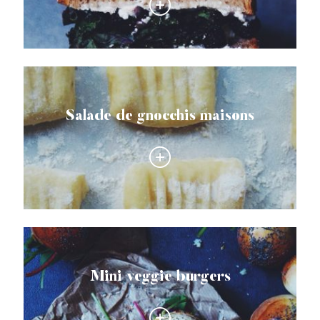
Salade de gnocchis maisons
Mini veggie burgers