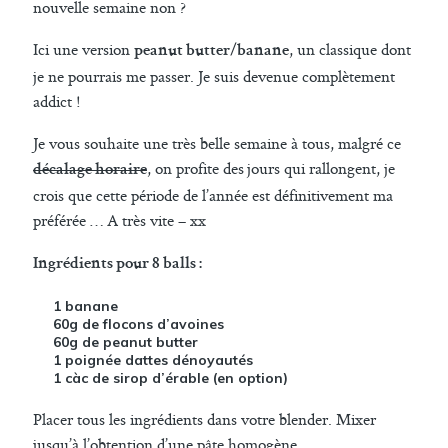
nouvelle semaine non ?
Ici une version
, un classique dont
peanut butter/banane
je ne pourrais me passer. Je suis devenue complètement
addict !
Je vous souhaite une très belle semaine à tous, malgré ce
, on profite des jours qui rallongent, je
décalage horaire
crois que cette période de l’année est définitivement ma
préférée … A très vite – xx
Ingrédients pour 8 balls :
1 banane
60g de flocons d’avoines
60g de peanut butter
1 poignée dattes dénoyautés
1 càc de sirop d’érable (en option)
Placer tous les ingrédients dans votre blender. Mixer
jusqu’à l’obtention d’une pâte homogène.