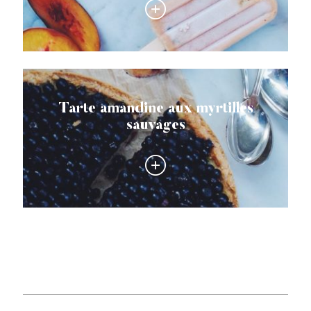
Tarte amandine aux myrtilles
sauvages