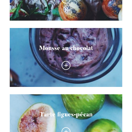
Mousse au chocolat
Tarte figues-pécan