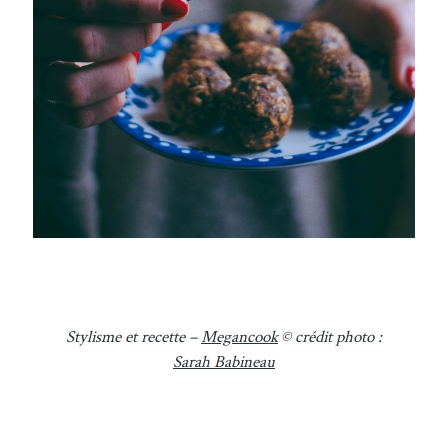
Stylisme et recette –
Megancook
© crédit photo :
Sarah Babineau