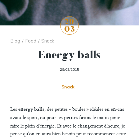
29
03
Blog
/
Food
/
Snack
Energy balls
29/03/2015
Snack
Les
, des petites « boules » idéales en
energy balls
en-cas
avant le sport, ou pour les
le matin pour
petites faims
faire le plein d’énergie. Et avec le changement d’heure, je
pense qu’on en aura bien besoin pour recommencer cette