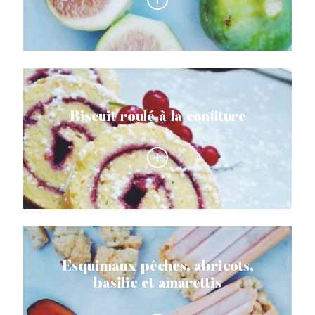
Biscuit roulé à la confiture
Esquimaux pêches, abricots,
basilic et amarettis