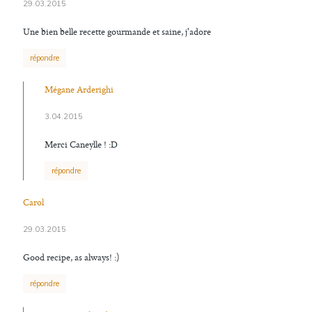
29.03.2015
Une bien belle recette gourmande et saine, j'adore
répondre
Mégane Arderighi
3.04.2015
Merci Caneylle ! :D
répondre
Carol
29.03.2015
Good recipe, as always! :)
répondre