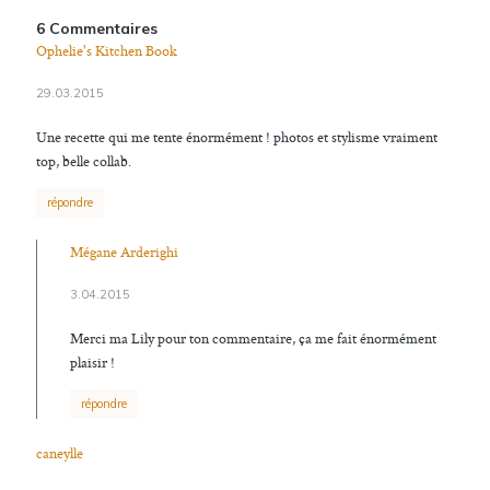
6 Commentaires
Ophelie's Kitchen Book
29.03.2015
Une recette qui me tente énormément ! photos et stylisme vraiment
top, belle collab.
répondre
Mégane Arderighi
3.04.2015
Merci ma Lily pour ton commentaire, ça me fait énormément
plaisir !
répondre
caneylle