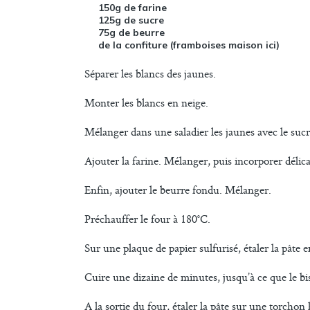
150g de farine
125g de sucre
75g de beurre
de la confiture (framboises maison ici)
Séparer les blancs des jaunes.
Monter les blancs en neige.
Mélanger dans une saladier les jaunes avec le sucr
Ajouter la farine. Mélanger, puis incorporer délic
Enfin, ajouter le beurre fondu. Mélanger.
Préchauffer le four à 180°C.
Sur une plaque de papier sulfurisé, étaler la pâte e
Cuire une dizaine de minutes, jusqu’à ce que le bis
A la sortie du four, étaler la pâte sur une torchon