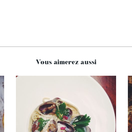
Vous aimerez aussi
Spaghettis aux palourdes