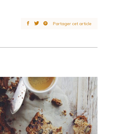
Partager cet article
Banana bread aux bananes
séchées