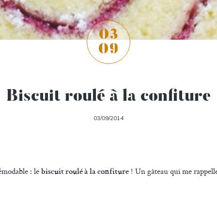
03
09
Biscuit roulé à la confiture
03/09/2014
démodable : le
! Un gâteau qui me rappell
biscuit roulé à la confiture