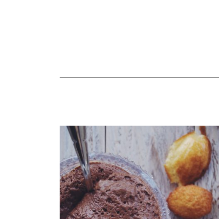
Mousse au chocolat et mini
madeleines