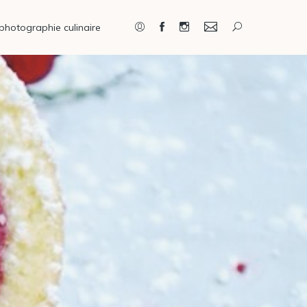
photographie culinaire
Connexion / Inscription