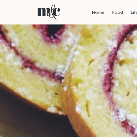
Home
Food
Lif