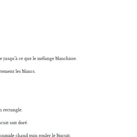
e jusqu’à ce que le mélange blanchisse.
atement les blancs.
n rectangle.
cuit soit doré.
 humide chaud puis rouler le biscuit.