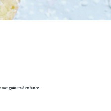
e mes
…
goûters d’enfance