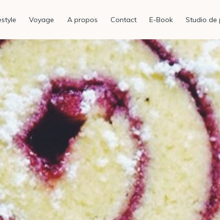
estyle
Voyage
A propos
Contact
E-Book
Studio de 