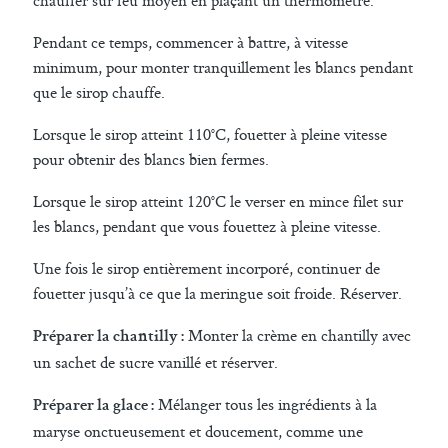
chauffer sur feu moyen en plaçant un thermomètre.
Pendant ce temps, commencer à battre, à vitesse
minimum, pour monter tranquillement les blancs pendant
que le sirop chauffe.
Lorsque le sirop atteint 110°C, fouetter à pleine vitesse
pour obtenir des blancs bien fermes.
Lorsque le sirop atteint 120°C le verser en mince filet sur
les blancs, pendant que vous fouettez à pleine vitesse.
Une fois le sirop entièrement incorporé, continuer de
fouetter jusqu’à ce que la meringue soit froide. Réserver.
Monter la crème en chantilly avec
Préparer la chantilly :
un sachet de sucre vanillé et réserver.
Mélanger tous les ingrédients à la
Préparer la glace :
maryse onctueusement et doucement, comme une