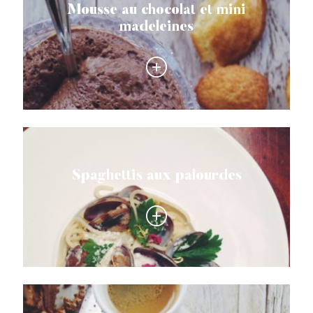
Mousse au chocolat et mini
madeleines
Spaghettis aux palourdes