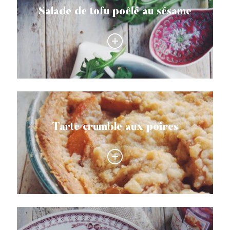
Salade de tofu poêlé au sésame
Tarte crumble aux poires