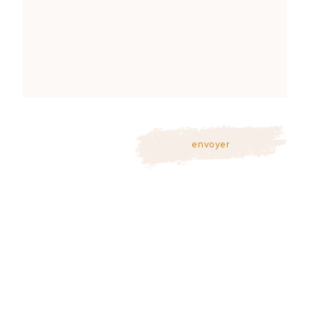
envoyer