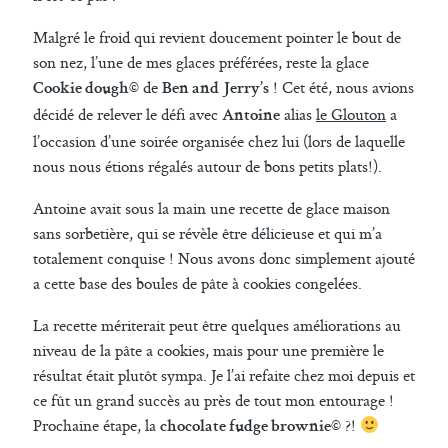
Malgré le froid qui revient doucement pointer le bout de
son nez, l’une de mes glaces préférées, reste la glace
de
! Cet été, nous avions
Cookie dough©
Ben and Jerry’s
décidé de relever le défi avec
alias
le Glouton
a
Antoine
l’occasion d’une soirée organisée chez lui (lors de laquelle
nous nous étions régalés autour de bons petits plats!).
Antoine avait sous la main une recette de glace maison
sans sorbetière, qui se révèle être délicieuse et qui m’a
totalement conquise ! Nous avons donc simplement ajouté
a cette base des boules de pâte à cookies congelées.
La recette mériterait peut être quelques améliorations au
niveau de la pâte a cookies, mais pour une première le
résultat était plutôt sympa. Je l’ai refaite chez moi depuis et
ce fût un grand succès au près de tout mon entourage !
Prochaine étape, la
?!
chocolate fudge brownie©