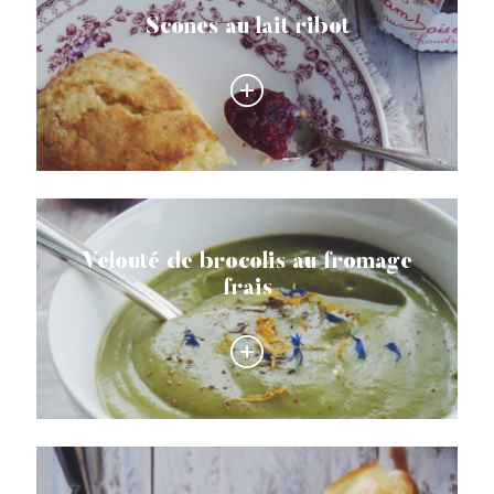
Scones au lait ribot
Velouté de brocolis au fromage
frais