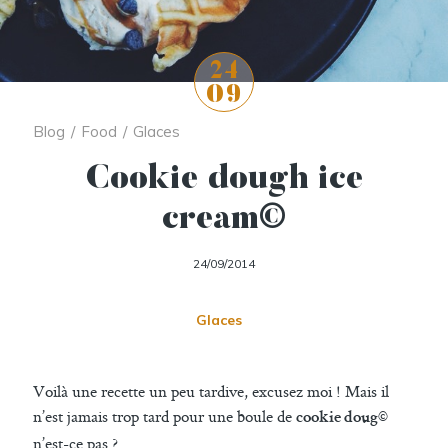
24
09
Blog
/
Food
/
Glaces
Cookie dough ice
cream©
24/09/2014
Glaces
Voilà une recette un peu tardive, excusez moi ! Mais il
n’est jamais trop tard pour une boule de
cookie doug©
n’est-ce pas ?