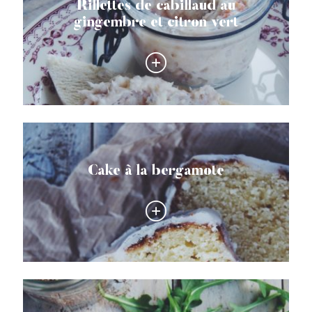
Rillettes de cabillaud au
gingembre et citron vert
Cake à la bergamote