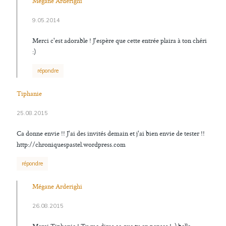
Mégane Arderighi
9.05.2014
Merci c'est adorable ! J'espère que cette entrée plaira à ton chéri
:)
répondre
Tiphanie
25.08.2015
Ca donne envie !! J'ai des invités demain et j'ai bien envie de tester !!
http://chroniquespastel.wordpress.com
répondre
Mégane Arderighi
26.08.2015