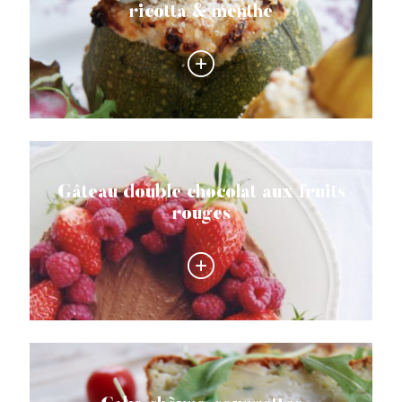
ricotta & menthe
Gâteau double chocolat aux fruits
rouges