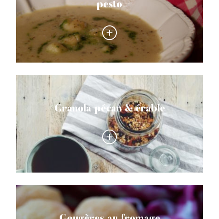
pesto
Granola pécan & érable