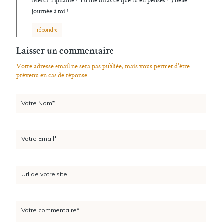
Merci Tiphanie ! Tu me diras ce que tu en penses ! :) belle
journée à toi !
répondre
Laisser un commentaire
Votre adresse email ne sera pas publiée, mais vous permet d'être
prévenu en cas de réponse.
Votre Nom*
Votre Email*
Url de votre site
Votre commentaire*