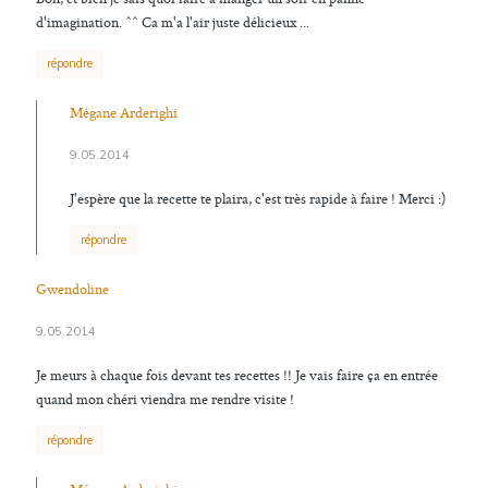
d'imagination. ^^ Ca m'a l'air juste délicieux ...
répondre
Mégane Arderighi
9.05.2014
J'espère que la recette te plaira, c'est très rapide à faire ! Merci :)
répondre
Gwendoline
9.05.2014
Je meurs à chaque fois devant tes recettes !! Je vais faire ça en entrée
quand mon chéri viendra me rendre visite !
répondre