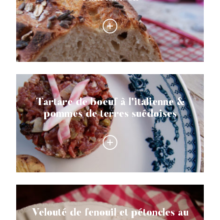
Tartare de boeuf à l’italienne &
pommes de terres suédoises
Velouté de fenouil et pétoncles au