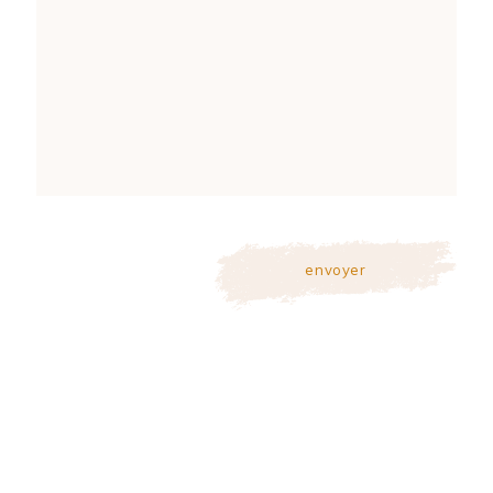
envoyer