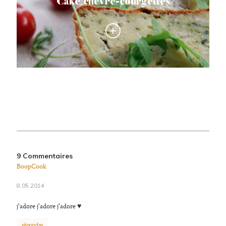
Cake chèvre-courgettes
9 Commentaires
BoopCook
8.05.2014
j'adore j'adore j'adore ♥
répondre