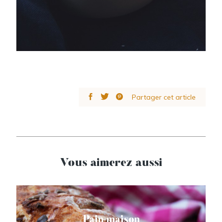
Partager cet article
Vous aimerez aussi
Pain maison