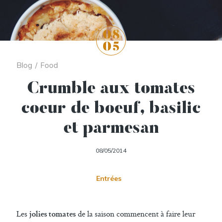
08
05
Blog
/
Food
Crumble aux tomates
coeur de boeuf, basilic
et parmesan
08/05/2014
Entrées
Les
de la saison commencent à faire leur
jolies tomates