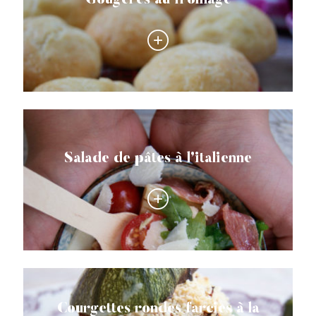
Gougères au fromage
Salade de pâtes à l’italienne
Courgettes rondes farcies à la