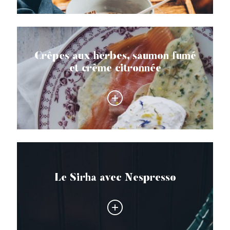
Crêpes aux herbes, saumon fumé
et crème citronnée
Le Sirha avec Nespresso