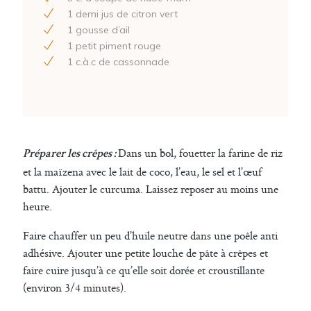
1
demi jus de citron vert
1
gousse d’ail
1
petit piment rouge
1
c.à.c de cassonnade
Dans un bol, fouetter la farine de riz
Préparer les crêpes :
et la maïzena avec le lait de coco, l’eau, le sel et l’œuf
battu. Ajouter le curcuma. Laissez reposer au moins une
heure.
Faire chauffer un peu d’huile neutre dans une poêle anti
adhésive. Ajouter une petite louche de pâte à crêpes et
faire cuire jusqu’à ce qu’elle soit dorée et croustillante
(environ 3/4 minutes).