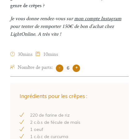
genre de crêpes ?
Je vous donne rendez-vous sur
mon compte Instagram
pour tenter de remporter 150€ de bon d’achat chez
LightOnline. A très vite !
30mins
10mins
Nombre de parts:
-
+
Ingrédients pour les crêpes :
220
de farine de riz
2
c.à.s de fécule de maïs
1
oeuf
1
c.à.c de curcuma