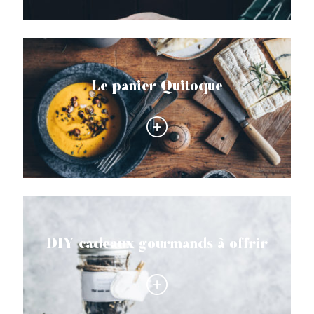
Le panier Quitoque
DIY cadeaux gourmands à offrir