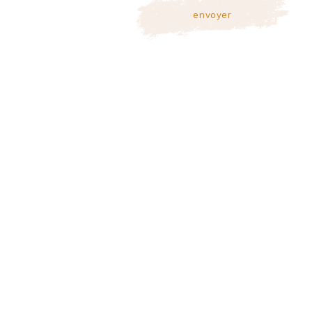
envoyer