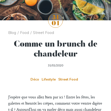
31
01
Blog
/
Food
/
Street Food
Comme un brunch de
chandeleur
31/01/2020
Déco
Lifestyle
Street Food
J’espère que vous allez bien par ici ! Entre les fêtes, les
galettes et bientôt les crêpes, comment votre ventre digère
t-il ? Aujourd’hui on va parler déco mais aussi chandeleur