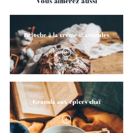
Vous aimerez aussi
Brioche à la crème d’amandes
Granola aux épices chaï