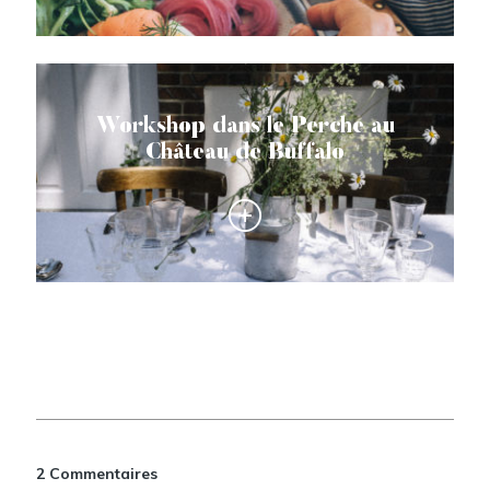
Workshop dans le Perche au
Château de Buffalo
2 Commentaires