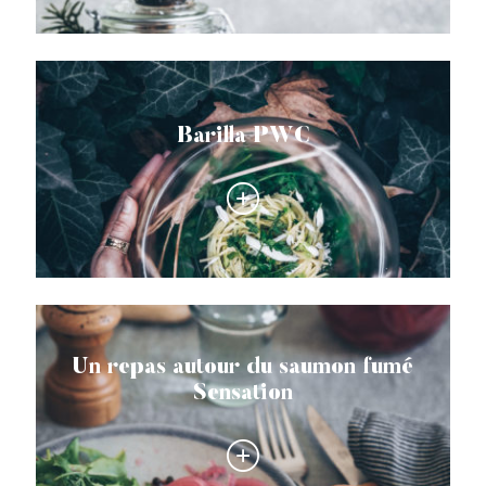
Barilla PWC
Un repas autour du saumon fumé
Sensation