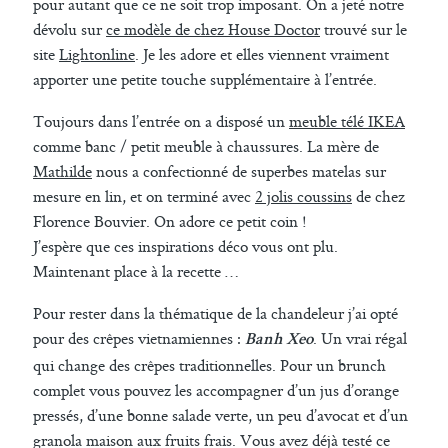
pour autant que ce ne soit trop imposant. On a jeté notre
dévolu sur
ce modèle de chez House Doctor
trouvé sur le
site
Lightonline
. Je les adore et elles viennent vraiment
apporter une petite touche supplémentaire à l’entrée.
Toujours dans l’entrée on a disposé un
meuble télé IKEA
comme banc / petit meuble à chaussures. La mère de
Mathilde
nous a confectionné de superbes matelas sur
mesure en lin, et on terminé avec
2 jolis coussins
de chez
Florence Bouvier. On adore ce petit coin !
J’espère que ces inspirations déco vous ont plu.
Maintenant place à la recette …
Pour rester dans la thématique de la chandeleur j’ai opté
pour des crêpes vietnamiennes :
. Un vrai régal
Banh Xeo
qui change des crêpes traditionnelles. Pour un brunch
complet vous pouvez les accompagner d’un jus d’orange
pressés, d’une bonne salade verte, un peu d’avocat et d’un
granola maison aux fruits frais. Vous avez déjà testé ce