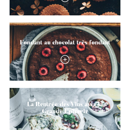
Fondant au chocolat très fondant
La Rentrée des Vins avec la
Grande Epicerie