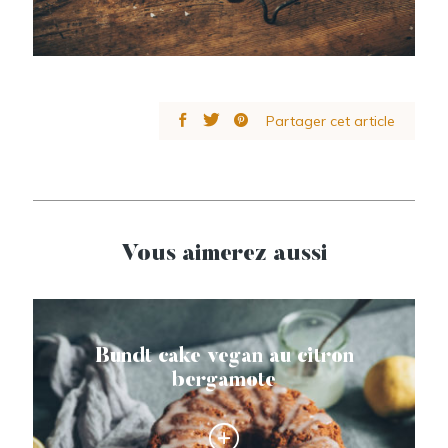
Partager cet article
Vous aimerez aussi
Bundt cake vegan au citron
bergamote