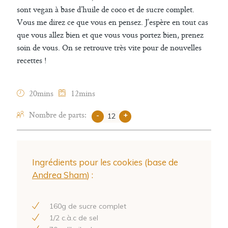
sont vegan à base d’huile de coco et de sucre complet.
Vous me direz ce que vous en pensez. J’espère en tout cas
que vous allez bien et que vous vous portez bien, prenez
soin de vous. On se retrouve très vite pour de nouvelles
recettes !
20mins
12mins
Nombre de parts:
-
+
Ingrédients pour les cookies (base de
Andrea Sham
) :
160
g de sucre complet
1
/
2
c.à.c de sel