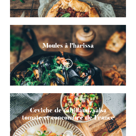
Moules à l’harissa
Ceviche de cabillaud, salsa
tomate et concombre de France