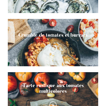
Crumble de tomates et burrata
Tarte rustique aux tomates
multicolores