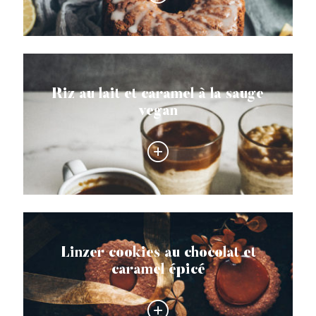
Riz au lait et caramel à la sauge
vegan
Linzer cookies au chocolat et
caramel épicé