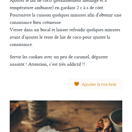
Ajouter le lait de coco (préalablement mélangé et à
température ambiante) en gardant 2 c.à.s de côté.
Poursuivre la cuisson quelques minutes afin d’obtenir une
consistance bien crémeuse.
Verser dans un bocal et laisser refroidir quelques minutes
avant d’ajouter le reste de lait de coco pour ajuster la
consistance.
Servir les cookies avec un peu de caramel, déguster
aussitôt ! Attention, c’est très addictif !!
Ajouter à ma liste