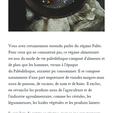
Vous avez certainement entendu parler du régime Paléo.
Pour ceux qui ne connaitrait pas, ce régime alimentaire
est issu du mode de vie paléolithique composé d’aliments et
de plats que les hommes, vivant à l’époque
du Paléolithique, auraient pu consommer. Il se compose
notamment d’une part importante de viandes maigres mais
aussi de poisson, de racines, de noix et de baies. Il exclut,
en revanche les produits issus de l’agriculture et de
l’industrie agroalimentaire, comme les céréales, les
légumineuses, les huiles végétales et les produits laitiers.
Je suis loin de suivre ce régime, mais je me suis toujours