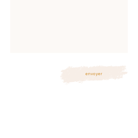
envoyer