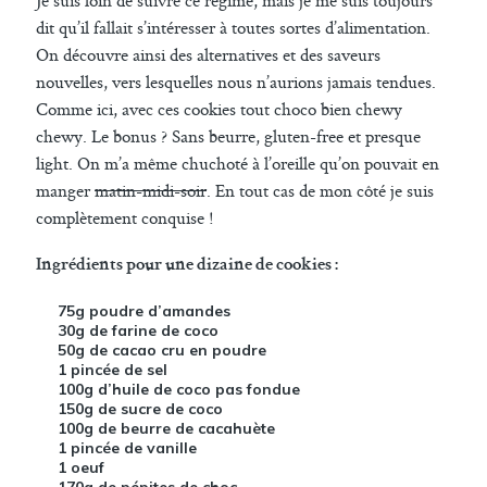
dit qu’il fallait s’intéresser à toutes sortes d’alimentation.
On découvre ainsi des alternatives et des saveurs
nouvelles, vers lesquelles nous n’aurions jamais tendues.
Comme ici, avec ces cookies tout choco bien chewy
chewy. Le bonus ? Sans beurre, gluten-free et presque
light. On m’a même chuchoté à l’oreille qu’on pouvait en
manger
matin-midi-soir
. En tout cas de mon côté je suis
complètement conquise !
Ingrédients pour une dizaine de cookies :
75g poudre d’amandes
30g de farine de coco
50g de cacao cru en poudre
1 pincée de sel
100g d’huile de coco pas fondue
150g de sucre de coco
100g de beurre de cacahuète
1 pincée de vanille
1 oeuf
170g de pépites de choc