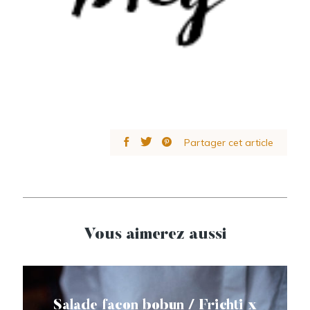
Partager cet article
Vous aimerez aussi
Salade façon bobun / Frichti x