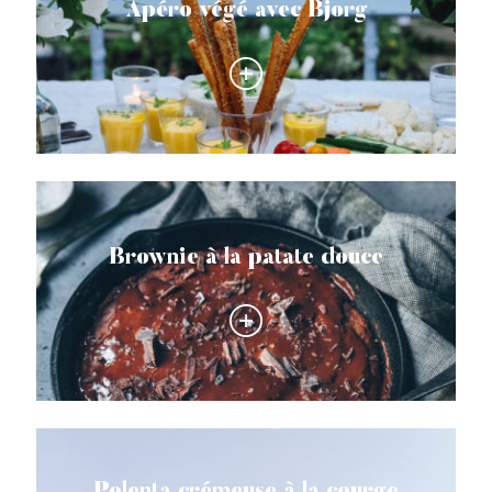
Apéro végé avec Bjorg
Brownie à la patate douce