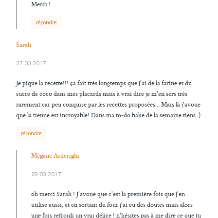
Merci !
répondre
Sarah
27.03.2017
Je pique la recette!!! ça fait très longtemps que j'ai de la farine et du
sucre de coco dans mes placards mais à vrai dire je m'en sers très
rarement car peu conquise par les recettes proposées... Mais là j'avoue
que la tienne est incroyable! Dans ma to-do bake de la semaine tiens :)
répondre
Mégane Arderighi
28.03.2017
oh merci Sarah ! J'avoue que c'est la première fois que j'en
utilise aussi, et en sortant du four j'ai eu des doutes mais alors
une fois refroidi un vrai délice ! n'hésites pas à me dire ce que tu