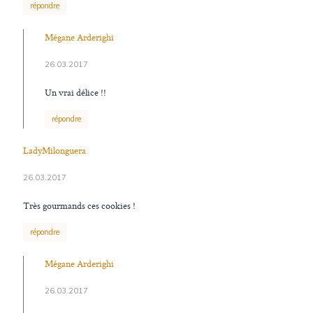
répondre
Mégane Arderighi
26.03.2017
Un vrai délice !!
répondre
LadyMilonguera
26.03.2017
Très gourmands ces cookies !
répondre
Mégane Arderighi
26.03.2017