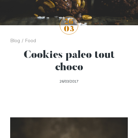
26
03
Blog
/
Food
Cookies paleo tout
choco
26/03/2017