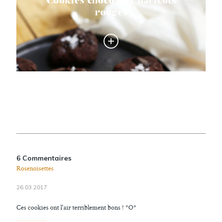
Cookies choco aux haricots
rouges
6 Commentaires
Rosenoisettes
26.03.2017
Ces cookies ont l'air terriblement bons ! *O*