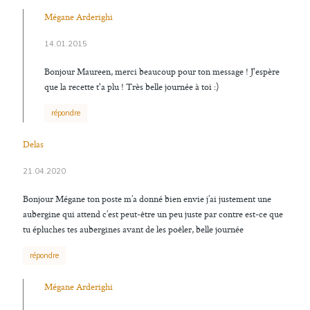
Mégane Arderighi
14.01.2015
Bonjour Maureen, merci beaucoup pour ton message ! J'espère
que la recette t'a plu ! Très belle journée à toi :)
répondre
Delas
21.04.2020
Bonjour Mégane ton poste m’a donné bien envie j’ai justement une
aubergine qui attend c’est peut-être un peu juste par contre est-ce que
tu épluches tes aubergines avant de les poêler, belle journée
répondre
Mégane Arderighi