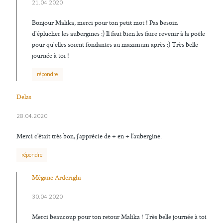
21.04.2020
Bonjour Malika, merci pour ton petit mot ! Pas besoin
d'éplucher les aubergines :) Il faut bien les faire revenir à la poêle
pour qu'elles soient fondantes au maximum après :) Très belle
journée à toi !
répondre
Delas
28.04.2020
Merci c’était très bon, j’apprécie de + en + l’aubergine.
répondre
Mégane Arderighi
30.04.2020
Merci beaucoup pour ton retour Malika ! Très belle journée à toi