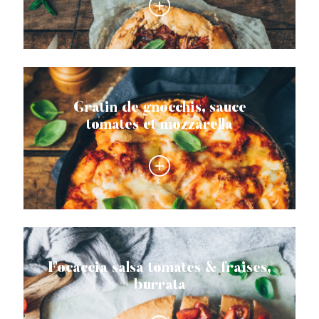
Gratin de gnocchis, sauce
tomates et mozzarella
Focaccia salsa tomates & fraises,
burrata