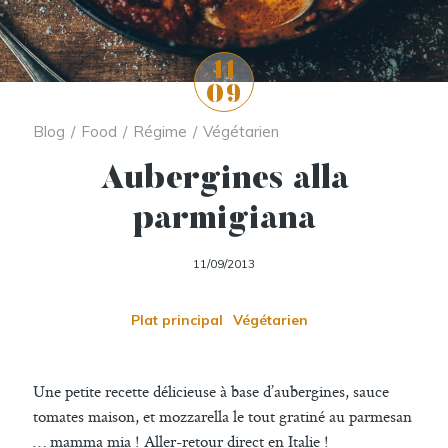
11
09
Blog
/
Food
/
Régime
/
Végétarien
Aubergines alla
parmigiana
11/09/2013
Plat principal
Végétarien
Une petite recette délicieuse à base d’aubergines, sauce
tomates maison, et mozzarella le tout gratiné au parmesan
… mamma mia ! Aller-retour direct en Italie !