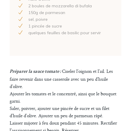
2
boules de mozzarella di bufala
150
g de parmesan
sel, poivre
1
pincée de sucre
quelques feuilles de basilic pour servir
Ciseler l’oignon et l’ail. Les
Préparer la sauce tomate :
faire revenir dans une casserole avec un peu d’huile
d’olive.
Ajouter les tomates et le concentré, ainsi que le bouquet
garni.
Saler, poivrer, ajouter une pincée de sucre et un filet
d’huile d’olive. Ajouter un peu de parmesan râpé.
Laisser mijoter à feu doux pendant 45 minutes. Rectifier
l’assaisonnement si besoin. Réserver.