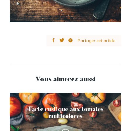
Partager cet article
Vous aimerez aussi
Tarte rustique aux tomates
multicolores