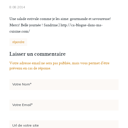
8.08.2014
Une salade estivale comme je les aime: gourmande et savoureuse!
Merci! Belle journée ! Sandrine:) http://ca-blogue-dans-ma-
cuisine.com/
répondre
Laisser un commentaire
Votre adresse email ne sera pas publiée, mais vous permet d'être
prévenu en cas de réponse.
Votre Nom*
Votre Email*
Url de votre site