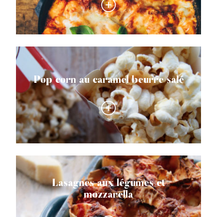
Pop corn au caramel beurre salé
Lasagnes aux légumes et
mozzarella