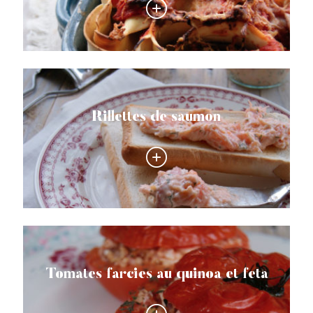
Rillettes de saumon
Tomates farcies au quinoa et feta