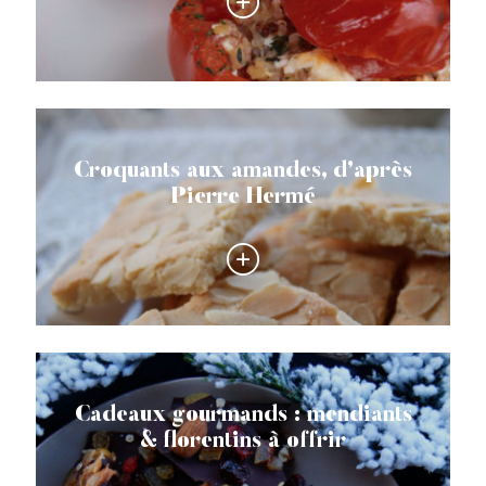
Croquants aux amandes, d’après
Pierre Hermé
Cadeaux gourmands : mendiants
& florentins à offrir