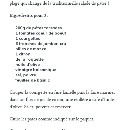
plage qui change de la traditionnelle salade de pâtes !
Ingrédients pour 2 :
200g de pâtes torsades
1 tomates coeur de boeuf
1 courgettes
6 tranches de jambon cru
billes de mozza
1 citron
de la roquette
huile d’olive
vinaigre balsamique
sel, poivre
feuilles de basilic
Couper la courgette en fine lamelle puis la faire mariner
dans un filet de jus de citron, une cuillère à café d’huile
d’olive. Saler, poivrer et réserver.
Cuire les pâtes comme indiqué sur le paquet.