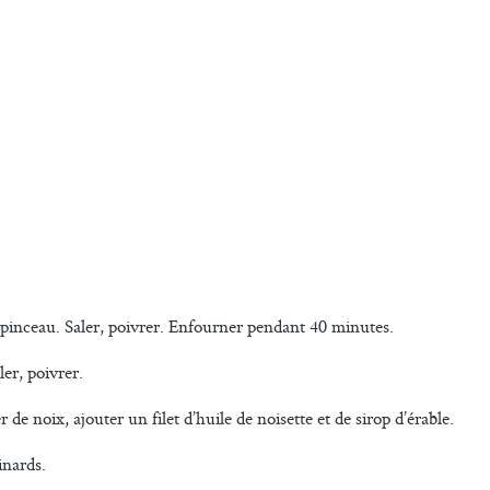
un pinceau. Saler, poivrer. Enfourner pendant 40 minutes.
ler, poivrer.
de noix, ajouter un filet d’huile de noisette et de sirop d’érable.
inards.