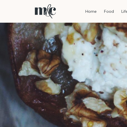
Home
Food
Lif