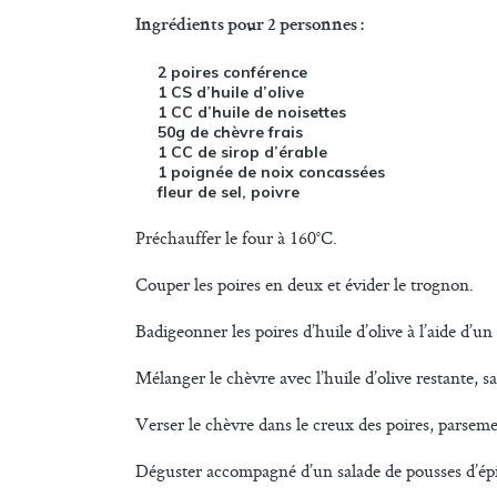
Ingrédients pour 2 personnes :
2 poires conférence
1 CS d’huile d’olive
1 CC d’huile de noisettes
50g de chèvre frais
1 CC de sirop d’érable
1 poignée de noix concassées
fleur de sel, poivre
Préchauffer le four à 160°C.
Couper les poires en deux et évider le trognon.
Badigeonner les poires d’huile d’olive à l’aide d’
Mélanger le chèvre avec l’huile d’olive restante, sa
Verser le chèvre dans le creux des poires, parsemer 
Déguster accompagné d’un salade de pousses d’ép