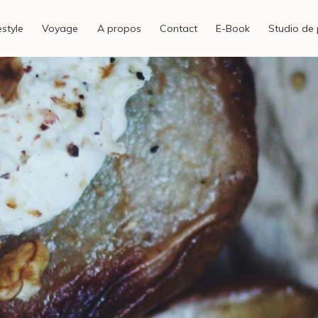
estyle
Voyage
A propos
Contact
E-Book
Studio de 