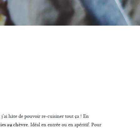
 j’ai hâte de pouvoir re-cuisiner tout ça ! En
. Idéal en entrée ou en apéritif. Pour
ties au chèvre