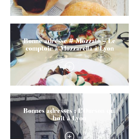
Bonne adresse # Mozzato – Le
comptoir à Mozzarella à Lyon
Bonnes adresses : L’Ourson qui
boit à Lyon