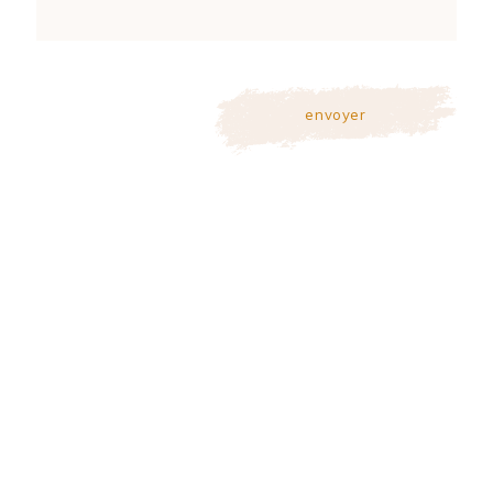
envoyer