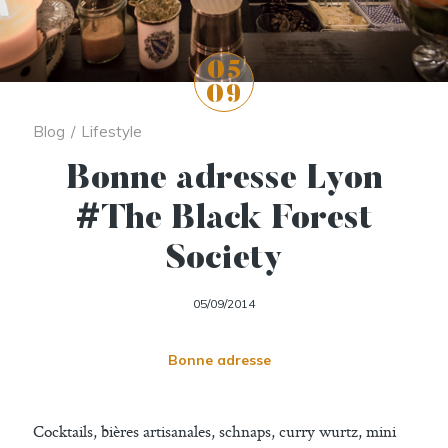
05
09
Blog
/
Lifestyle
Bonne adresse Lyon
#The Black Forest
Society
05/09/2014
Bonne adresse
Cocktails, bières artisanales, schnaps, curry wurtz, mini