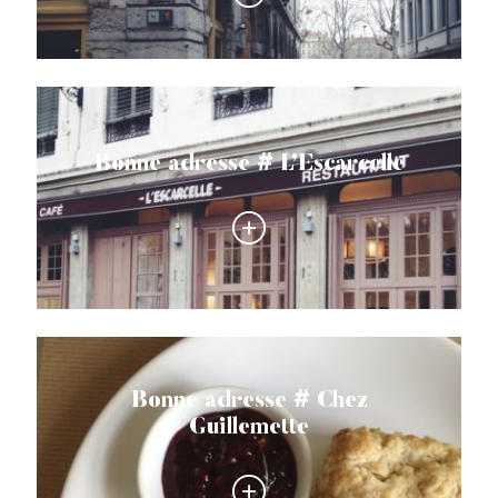
Bonne adresse # L’Escarcelle
Bonne adresse # Chez
Guillemette