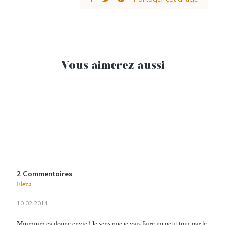
Vous aimerez aussi
2 Commentaires
Elena
10.02.2014
Mmmmm ça donne envie ! Je sens que je vais faire un petit tour par le