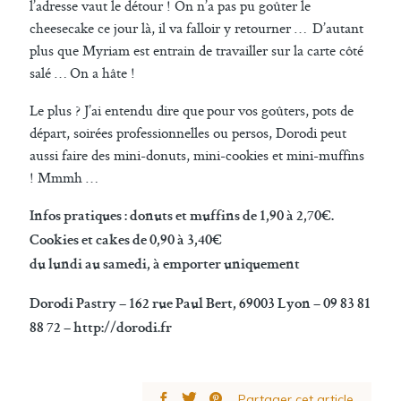
l’adresse vaut le détour ! On n’a pas pu goûter le
cheesecake ce jour là, il va falloir y retourner … D’autant
plus que Myriam est entrain de travailler sur la carte côté
salé … On a hâte !
Le plus ? J’ai entendu dire que pour vos goûters, pots de
départ, soirées professionnelles ou persos, Dorodi peut
aussi faire des mini-donuts, mini-cookies et mini-muffins
! Mmmh …
Infos pratiques : donuts et muffins de 1,90 à 2,70€.
Cookies et cakes de 0,90 à 3,40€
du lundi au samedi, à emporter uniquement
Dorodi Pastry – 162 rue Paul Bert, 69003 Lyon – 09 83 81
88 72 – http://dorodi.fr
Partager cet article