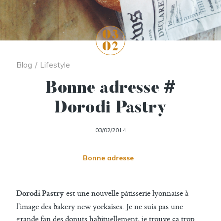
03
02
Blog
/
Lifestyle
Bonne adresse #
Dorodi Pastry
03/02/2014
Bonne adresse
est une nouvelle pâtisserie lyonnaise à
Dorodi Pastry
l’image des bakery new yorkaises. Je ne suis pas une
grande fan des donuts habituellement, je trouve ça trop