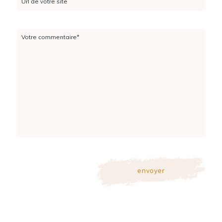
Url de votre site
Votre commentaire*
envoyer