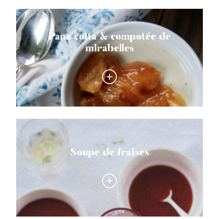
Pana cotta & compotée de
mirabelles
Soupe de fraises