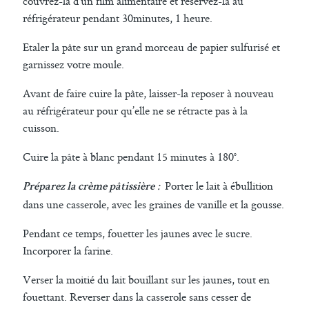
couvrez-la d’un film alimentaire et réservez-la au
réfrigérateur pendant 30minutes, 1 heure.
Etaler la pâte sur un grand morceau de papier sulfurisé et
garnissez votre moule.
Avant de faire cuire la pâte, laisser-la reposer à nouveau
au réfrigérateur pour qu’elle ne se rétracte pas à la
cuisson.
Cuire la pâte à blanc pendant 15 minutes à 180°.
:
Porter le lait à ébullition
Préparez la crème pâtissière
dans une casserole, avec les graines de vanille et la gousse.
Pendant ce temps, fouetter les jaunes avec le sucre.
Incorporer la farine.
Verser la moitié du lait bouillant sur les jaunes, tout en
fouettant. Reverser dans la casserole sans cesser de