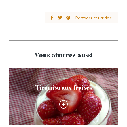
Partager cet article
Vous aimerez aussi
Tiramisu aux fraises