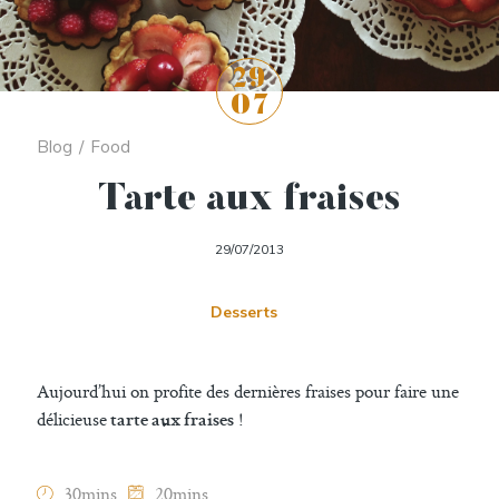
29
07
Blog
/
Food
Tarte aux fraises
29/07/2013
Desserts
Aujourd’hui on profite des dernières fraises pour faire une
délicieuse
!
tarte aux fraises
30mins
20mins