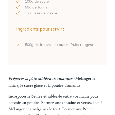
100
g de sucre
50
g de farine
1
gousse de vanille
Ingrédients pour servir :
500
g de fraises (ou autres fruits rouges)
:
Mélanger la
Préparer la pâte sablée aux amandes
farine, le sucre glace et la poudre d’amande.
Incorporer le beurre et sablez-le entre vos mains pour
obtenir un poudre. Former une fontaine et versez l’oeuf.
Mélanger et amalgamer le tout. Former une boule,