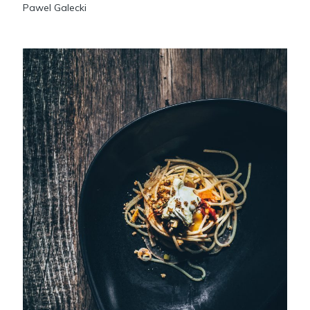
Pawel Galecki