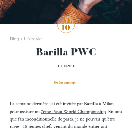
31
10
Blog
/
Lifestyle
Barilla PWC
31/10/2018
Evènement
La semaine dernière j’ai été invitée par
à Milan
Barilla
pour assister au
7ème Pasta World Championship
. En tant
que fan inconditionnelle de pasta, je ne pouvais qu’être
ravie ! 18 jeunes chefs venant du monde entier ont