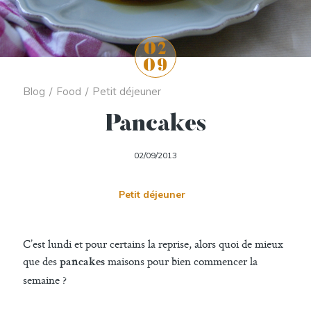
02
09
Blog
/
Food
/
Petit déjeuner
Pancakes
02/09/2013
Petit déjeuner
C’est lundi et pour certains la reprise, alors quoi de mieux
que des
maisons pour bien commencer la
pancakes
semaine ?