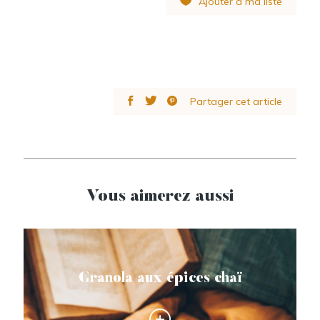
Ajouter à ma liste
Partager cet article
Vous aimerez aussi
Granola aux épices chaï