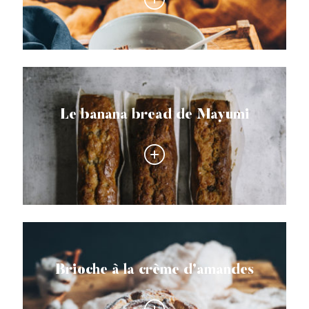
Le banana bread de Mayumi
Brioche à la crème d’amandes