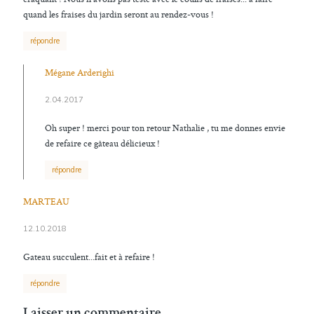
quand les fraises du jardin seront au rendez-vous !
répondre
Mégane Arderighi
2.04.2017
Oh super ! merci pour ton retour Nathalie , tu me donnes envie
de refaire ce gâteau délicieux !
répondre
MARTEAU
12.10.2018
Gateau succulent...fait et à refaire !
répondre