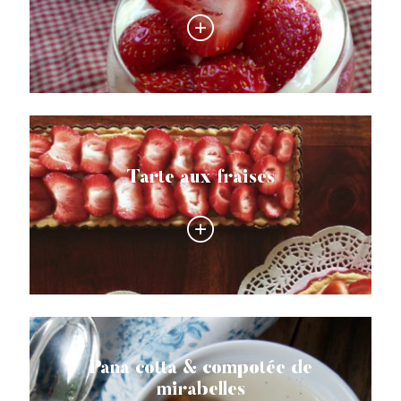
Tarte aux fraises
Pana cotta & compotée de
mirabelles