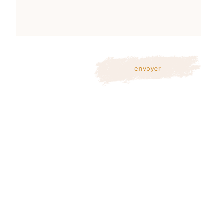
envoyer