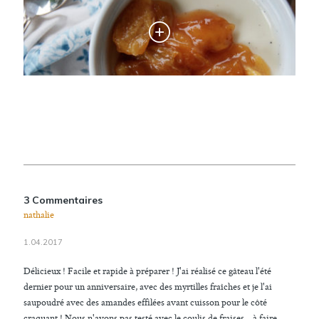
3 Commentaires
nathalie
1.04.2017
Délicieux ! Facile et rapide à préparer ! J'ai réalisé ce gâteau l'été
dernier pour un anniversaire, avec des myrtilles fraîches et je l'ai
saupoudré avec des amandes effilées avant cuisson pour le côté
craquant ! Nous n'avons pas testé avec le coulis de fraises... à faire