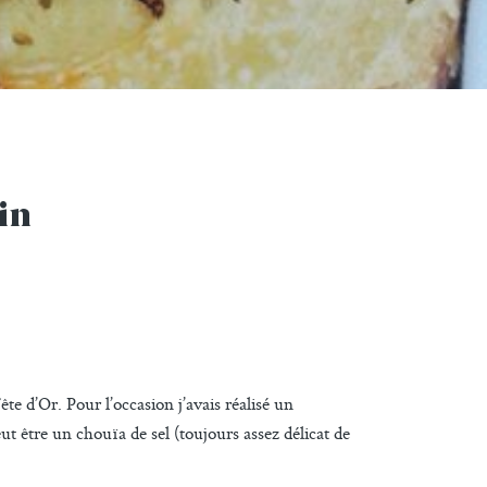
in
te d’Or. Pour l’occasion j’avais réalisé un
eut être un chouïa de sel (toujours assez délicat de