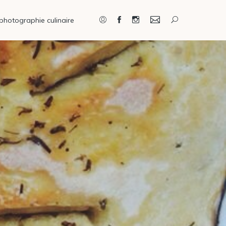
photographie culinaire
Connexion / Inscription