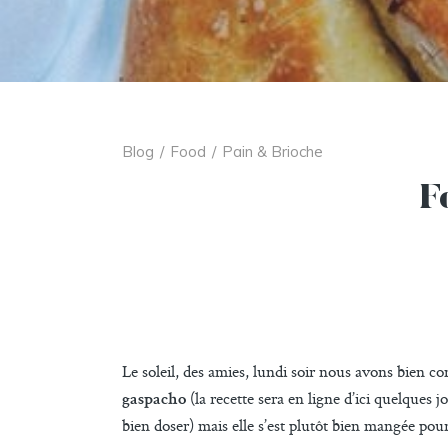
Blog
/
Food
/
Pain & Brioche
F
Le soleil, des amies, lundi soir nous avons bien
(la recette sera en ligne d’ici quelques 
gaspacho
bien doser) mais elle s’est plutôt bien mangée p