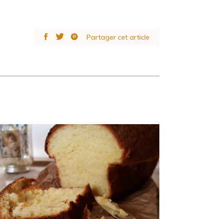
Partager cet article
Brioche extra fine