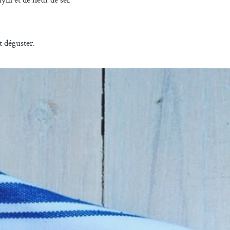
t déguster.