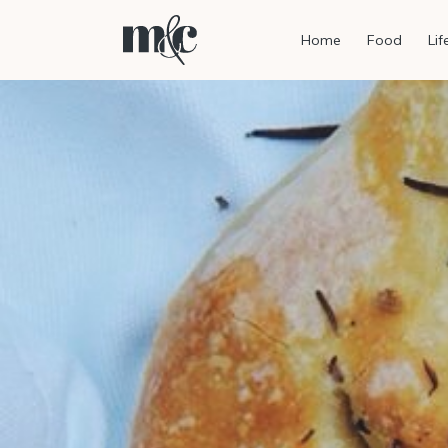
Home
Food
Lif