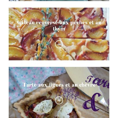
Gâteau renversé aux pêches et au
thym
Tarte aux figues et au chèvre