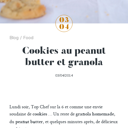
03
04
Blog
/
Food
Cookies au peanut
butter et granola
03/04/2014
Lundi soir, Top Chef sur la 6 et comme une envie
soudaine de
… Un reste de
,
cookies
granola homemade
du
, et quelques minutes après, de délicieux
peanut butter