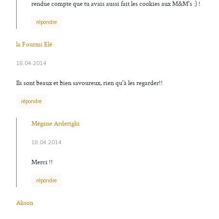
rendue compte que tu avais aussi fait les cookies aux M&M's :) !
répondre
la Fourmi Elé
18.04.2014
Ils sont beaux et bien savoureux, rien qu'à les regarder!!
répondre
Mégane Arderighi
18.04.2014
Merci !!
répondre
Alison