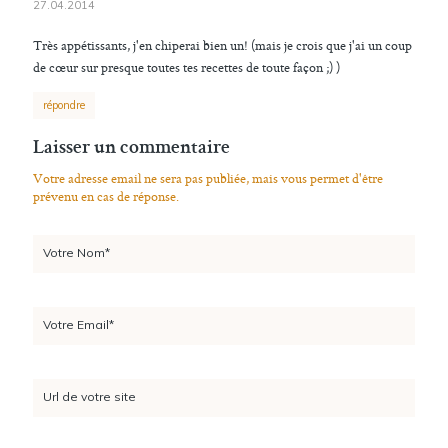
27.04.2014
Très appétissants, j'en chiperai bien un! (mais je crois que j'ai un coup
de cœur sur presque toutes tes recettes de toute façon ;) )
répondre
Laisser un commentaire
Votre adresse email ne sera pas publiée, mais vous permet d'être
prévenu en cas de réponse.
Votre Nom*
Votre Email*
Url de votre site