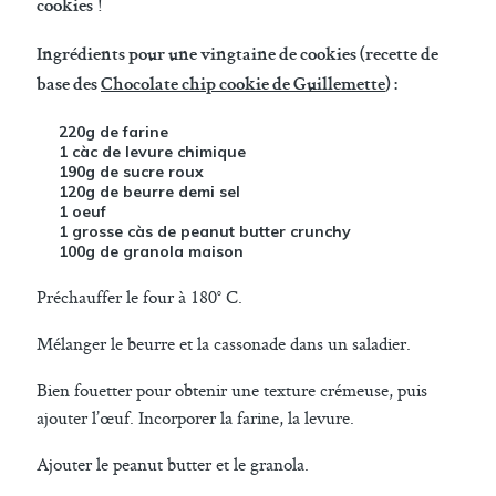
!
cookies
Ingrédients pour une vingtaine de cookies (recette de
base des
Chocolate chip cookie de Guillemette
) :
220g de farine
1 càc de levure chimique
190g de sucre roux
120g de beurre demi sel
1 oeuf
1 grosse càs de peanut butter crunchy
100g de granola maison
Préchauffer le four à 180° C.
Mélanger le beurre et la cassonade dans un saladier.
Bien fouetter pour obtenir une texture crémeuse, puis
ajouter l’œuf. Incorporer la farine, la levure.
Ajouter le peanut butter et le granola.