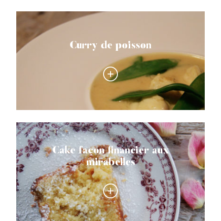
Curry de poisson
Cake façon financier aux
mirabelles