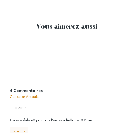
Vous aimerez aussi
4 Commentaires
Culinaire Amoula
1.10.2013
Un vrai délice!! j'en veux bien une belle part!! Bises...
répondre