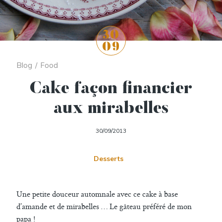
30
09
Blog
/
Food
Cake façon financier
aux mirabelles
30/09/2013
Desserts
Une petite douceur automnale avec ce cake à base
d’amande et de mirabelles … Le gâteau préféré de mon
papa !