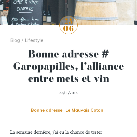
23
06
Blog
/
Lifestyle
Bonne adresse #
Garopapilles, l’alliance
entre mets et vin
23/06/2015
Bonne adresse
Le Mauvais Coton
La semaine dernière, j’ai eu la chance de tester