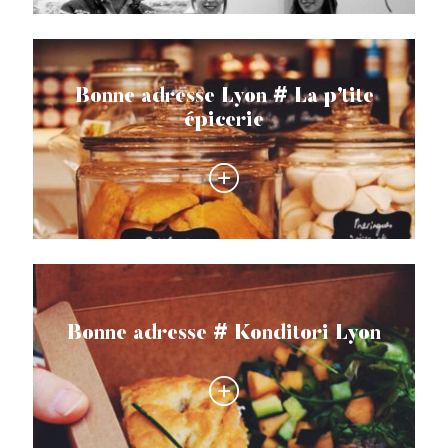
Bonne adresse Lyon # La p’tite
épicerie
Bonne adresse # Konditori Lyon