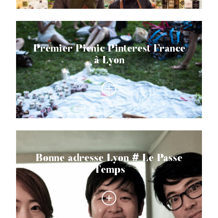
Premier Picnic Pinterest France
à Lyon
Bonne adresse Lyon # Le Passe
Temps