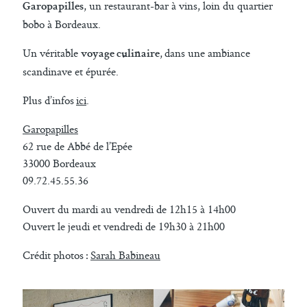
, un restaurant-bar à vins, loin du quartier
Garopapilles
bobo à Bordeaux.
Un véritable
, dans une ambiance
voyage culinaire
scandinave et épurée.
Plus d’infos
ici
.
Garopapilles
62 rue de Abbé de l’Epée
33000 Bordeaux
09.72.45.55.36
Ouvert du mardi au vendredi de 12h15 à 14h00
Ouvert le jeudi et vendredi de 19h30 à 21h00
Crédit photos :
Sarah Babineau