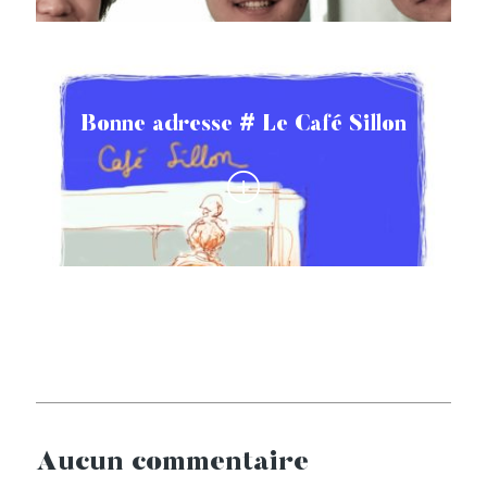
Bonne adresse # Le Café Sillon
Aucun commentaire