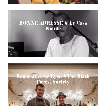
BONNE ADRESSE # Le Casa
Nobile
Bonne adresse Lyon #The Black
Forest Society