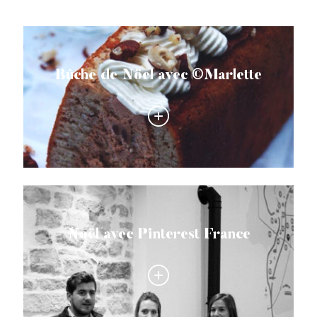
Bûche de Nöel avec ©Marlette
Noël avec Pinterest France