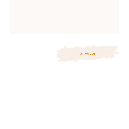
envoyer