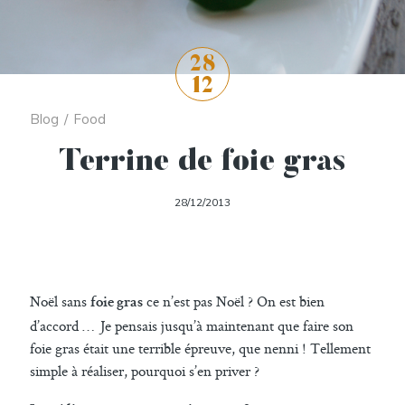
28
12
Blog
/
Food
Terrine de foie gras
28/12/2013
Noël sans
ce n’est pas Noël ? On est bien
foie gras
d’accord … Je pensais jusqu’à maintenant que faire son
foie gras était une terrible épreuve, que nenni ! Tellement
simple à réaliser, pourquoi s’en priver ?