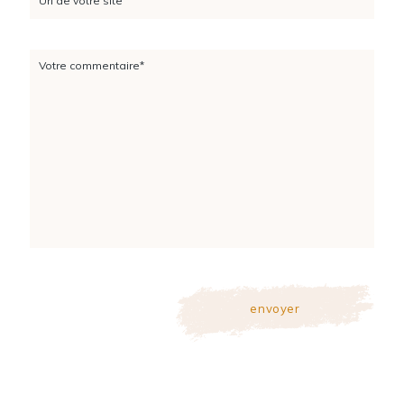
Url de votre site
Votre commentaire*
envoyer