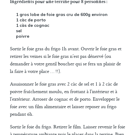
Ingrédients pour une terrine pour 8 personnes :
1 gros lobe de foie gras cru de 600g environ
1 càc de porto
1 càs de cognac
sel
poivre
Sortir le foie gras du frigo 1h avant. Ouvrir le foie gras et
retirer les veines si le foie gras n’est pas dénervé (ou
demander à votre gentil boucher qui se fera un plaisir de
la faire à votre place … !!).
Assaisonner le foie gras avec 2 càc de sel et 1 à 2 càc de
poivre fraîchement moulu, en frottant à l’intérieur et à
l’extérieur. Arroser de cognac et de porto. Envelopper le
foie avec un film alimentaire et laisser reposer au frigo
pendant 6h.
Sortir le foie du frigo. Retirer le film. Laisser revenir le foie
à température ambiante puis le placer dans la terrine. Bien