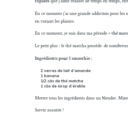
que j’aime réaliser de temps en temps, ent
rapides
En ce moment j’ai une grande addiction pour les
en variant les plaisirs.
En ce moment, je suis dans ma période «
thé mat
Le petit plus : le thé matcha possède de nombreu
Ingrédients pour 1 smoothie :
2 verres de lait d’amande
1 banane
1/2 càs de thé matcha
1 càs de sirop d’érable
Mettre tous les ingrédients dans un blender. Mixer
Servir aussitôt !