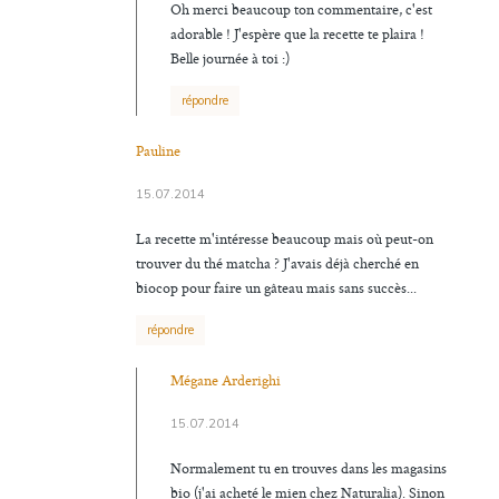
Oh merci beaucoup ton commentaire, c'est
adorable ! J'espère que la recette te plaira !
Belle journée à toi :)
répondre
Pauline
15.07.2014
La recette m'intéresse beaucoup mais où peut-on
trouver du thé matcha ? J'avais déjà cherché en
biocop pour faire un gâteau mais sans succès...
répondre
Mégane Arderighi
15.07.2014
Normalement tu en trouves dans les magasins
bio (j'ai acheté le mien chez Naturalia). Sinon