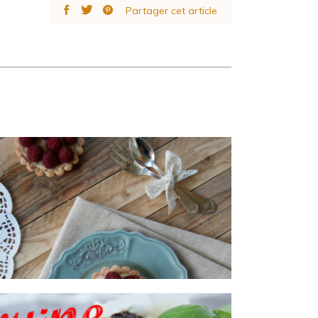
Partager cet article
Tartelettes au chocolat blanc
& aux framboises