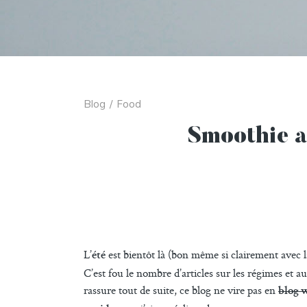
Blog
/
Food
Smoothie a
L’
est bientôt là (bon même si clairement avec la
été
C’est fou le nombre d’articles sur les régimes et 
rassure tout de suite, ce blog ne vire pas en
blog 