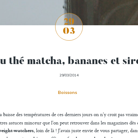
29
03
u thé matcha, bananes et sir
29/03/2014
Boissons
 baisse des températures de ces derniers jours on n’y croit pas vraiment
autres astuces minceur que l’on peut retrouver dans les magazines dès q
, loin de là ! J’avais juste envie de vous partager, da
weight watchers