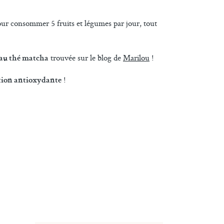
ur consommer 5 fruits et légumes par jour, tout
trouvée sur le blog de
Marilou
!
au thé matcha
!
tion antioxydante