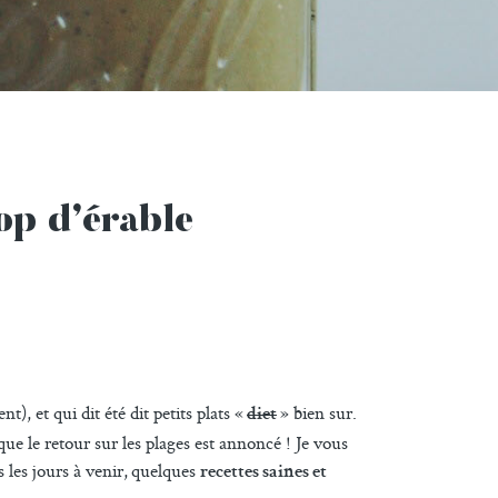
op d’érable
), et qui dit été dit petits plats «
» bien sur.
diet
ue le retour sur les plages est annoncé ! Je vous
ns les jours à venir, quelques
recettes saines et