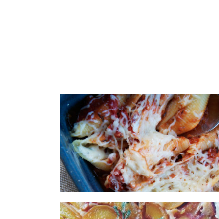
Conchiglioni farcies à la
ricotta