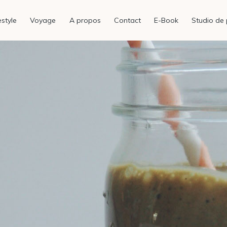
estyle
Voyage
A propos
Contact
E-Book
Studio de 