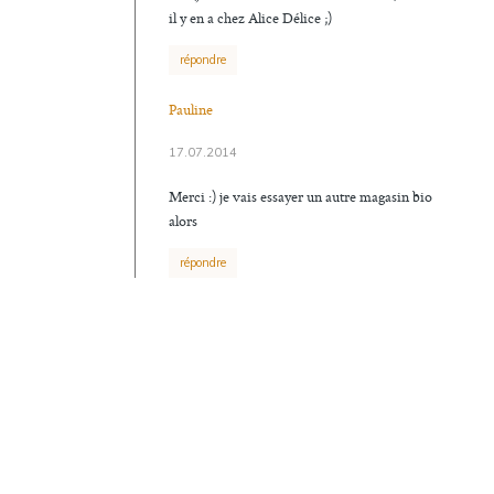
il y en a chez Alice Délice ;)
répondre
Pauline
17.07.2014
Merci :) je vais essayer un autre magasin bio
alors
répondre