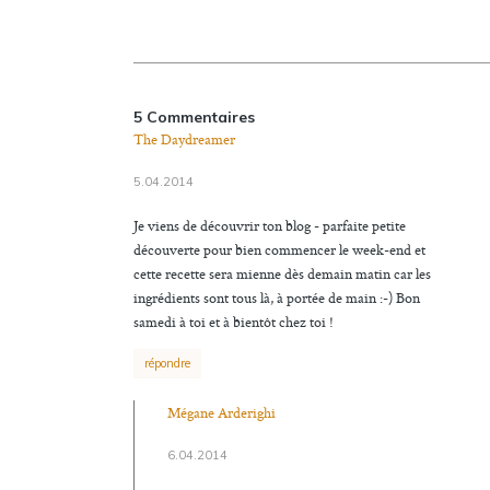
5 Commentaires
The Daydreamer
5.04.2014
Je viens de découvrir ton blog - parfaite petite
découverte pour bien commencer le week-end et
cette recette sera mienne dès demain matin car les
ingrédients sont tous là, à portée de main :-) Bon
samedi à toi et à bientôt chez toi !
répondre
Mégane Arderighi
6.04.2014