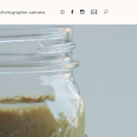
photographie culinaire
Connexion / Inscription