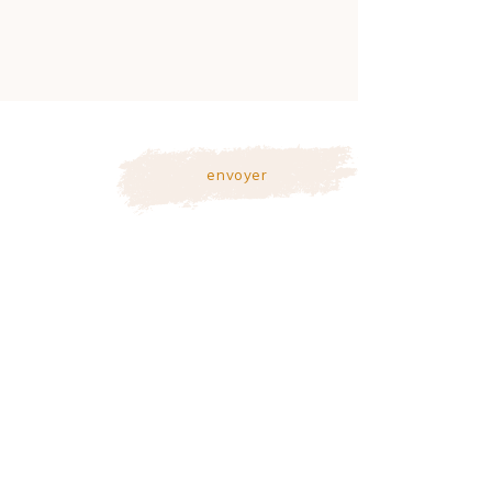
envoyer