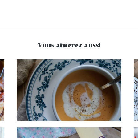
Vous aimerez aussi
Velouté de butternut &
crème de gingembre