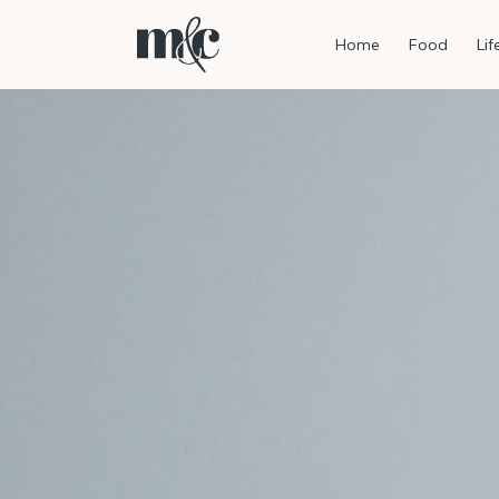
Home
Food
Lif