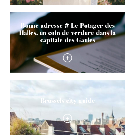
Bonne adresse # Le Potager des
Halles, un coin de verdure dans la
capitale des Gaules
Brussels city guide