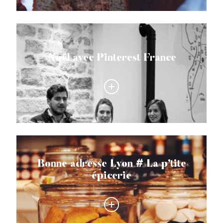
Noël avec Pinterest France
Bonne adresse Lyon # La p’tite
épicerie