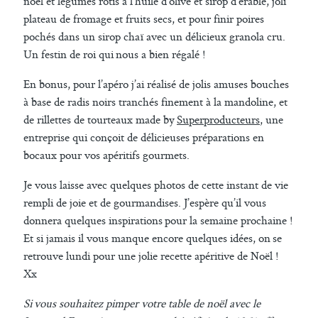
noël et légumes rôtis à l’huile d’olive et sirop d’érable, joli
plateau de fromage et fruits secs, et pour finir poires
pochés dans un sirop chaï avec un délicieux granola cru.
Un festin de roi qui nous a bien régalé !
En bonus, pour l’apéro j’ai réalisé de jolis amuses bouches
à base de radis noirs tranchés finement à la mandoline, et
de rillettes de tourteaux made by
Superproducteurs
, une
entreprise qui conçoit de délicieuses préparations en
bocaux pour vos apéritifs gourmets.
Je vous laisse avec quelques photos de cette instant de vie
rempli de joie et de gourmandises. J’espère qu’il vous
donnera quelques inspirations pour la semaine prochaine !
Et si jamais il vous manque encore quelques idées, on se
retrouve lundi pour une jolie recette apéritive de Noël !
Xx
Si vous souhaitez pimper votre table de noël avec le