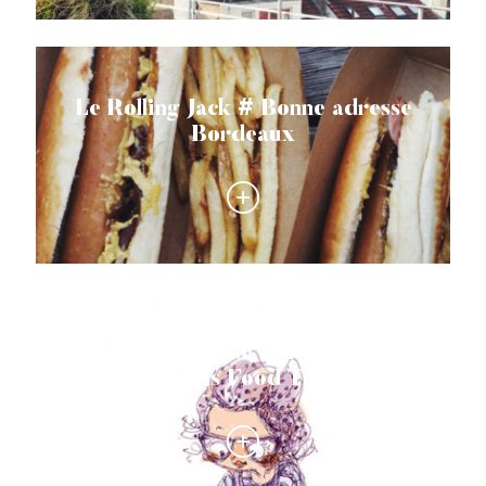
Le Rolling Jack # Bonne adresse
Bordeaux
Bonne adresse Bordeaux #
Seasons Food Truck