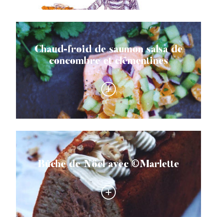
Chaud-froid de saumon salsa de
concombre et clémentines
Bûche de Nöel avec ©Marlette