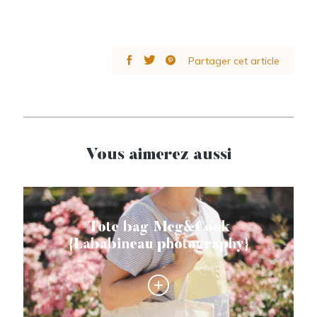
Partager cet article
Vous aimerez aussi
Tote bag Meg&Cook
{Lababineau photography}