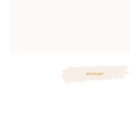
envoyer