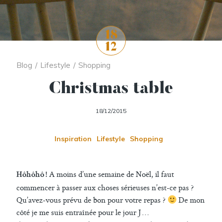
18
12
Blog
/
Lifestyle
/
Shopping
Christmas table
18/12/2015
Inspiration
Lifestyle
Shopping
A moins d’une semaine de Noël, il faut
Hôhôhô !
commencer à passer aux choses sérieuses n’est-ce pas ?
Qu’avez-vous prévu de bon pour votre repas ?
De mon
côté je me suis entraînée pour le jour J …