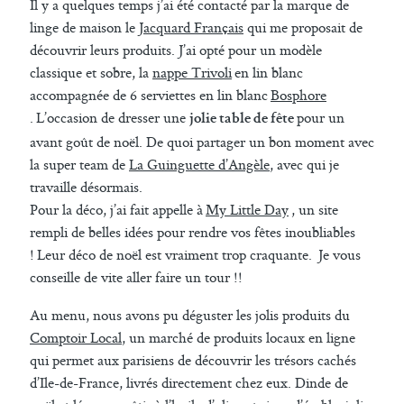
Il y a quelques temps j’ai été contacté par la marque de
linge de maison le
Jacquard Français
qui me proposait de
découvrir leurs produits. J’ai opté pour un modèle
classique et sobre, la
nappe Trivoli
en lin blanc
accompagnée de 6 serviettes en lin blanc
Bosphore
. L’occasion de dresser une
pour un
jolie table de fête
avant goût de noël. De quoi partager un bon moment avec
la super team de
La Guinguette d’Angèle
, avec qui je
travaille désormais.
Pour la déco, j’ai fait appelle à
My Little Day
, un site
rempli de belles idées pour rendre vos fêtes inoubliables
! Leur déco de noël est vraiment trop craquante. Je vous
conseille de vite aller faire un tour !!
Au menu, nous avons pu déguster les jolis produits du
Comptoir Local
, un marché de produits locaux en ligne
qui permet aux parisiens de découvrir les trésors cachés
d’Ile-de-France, livrés directement chez eux. Dinde de