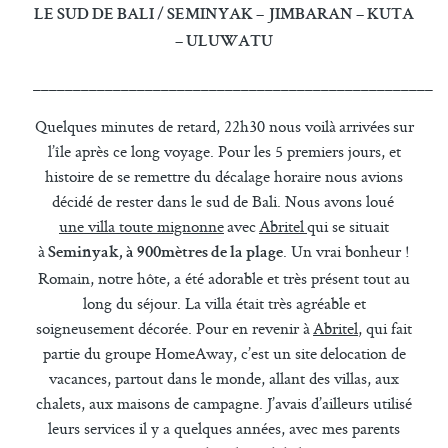
LE SUD DE BALI / SEMINYAK – JIMBARAN – KUTA
– ULUWATU
__________________________________________________
Quelques minutes de retard, 22h30 nous voilà arrivées sur
l’île après ce long voyage. Pour les 5 premiers jours, et
histoire de se remettre du décalage horaire nous avions
décidé de rester dans le sud de Bali. Nous avons loué
une villa toute mignonne
avec
Abritel
qui se situait
à
. Un vrai bonheur !
Seminyak, à 900mètres de la plage
Romain, notre hôte, a été adorable et très présent tout au
long du séjour. La villa était très agréable et
soigneusement décorée. Pour en revenir à
Abritel
, qui fait
partie du groupe HomeAway, c’est un site delocation de
vacances, partout dans le monde, allant des villas, aux
chalets, aux maisons de campagne. J’avais d’ailleurs utilisé
leurs services il y a quelques années, avec mes parents