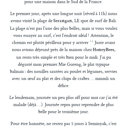
pour une maison dans le Sud de la France.
Le premier jour, après une longue nuit (réveil à 11h) nous
avons visité la plage de
, LE spot de surf de Bali.
Serangan
La plage n’est pas l’une des plus belles, mais si vous voulez
vous essayer au surf, c’est l’endroit idéal ! Attention, le
chemin est plutôt périlleux pour y arriver ^^ Juste avant
nous avions déjeuné près de la maison chez
,
HoneyBees
un resto très simple et très bien pour le midi. J’ai pu
dégusté mon premier Mie Goreng, le plat typique
balinais : des nouilles sautées au poulet et légumes, servies
avec un œuf au plat et des chips de crabes … mmmh un
délice.
Le lendemain, journée un peu plus off pour moi car j’ai été
malade (déjà …). Journée repos pour reprendre de plus
belle pour le troisième jour.
Pour être honnête, ne restez pas 5 jours à Seminyak, c’est