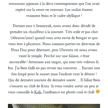
restaurant japonais à la déco contemporaine que l’on avait
repéré sur la route en rentrant. Les sushis étaient
vraiment bons et le cadre idyllique !
Dernier jour à Seminyak, nous avons donc décidé de
prendre un chauffeur à la journée. Très utile et pas cher
(40euros/jour) quand vous avez envie de bouger et que
vous êtes à plusieurs. Nous sommes parties en direction de
Nusa Dua pour déjeuner, puis Uluwatu où nous avons
visité le temple. Perché sur une falaise, c’était
incroyable ! Attention aux singes, qui sont très voleurs là
bas. J’ai bien failli ne pas revoir ma converse … Encore une
fois loupé pour le sunset mais l’endroit vaut le détour !
Qui dit dernière journée dit dernière soirée … Il fallait bien
s’essayer au club de Kuta. Si vous voulez sortir un peu je
vous conseille le
Koh
, l’ambiance est plutôt cool et chill