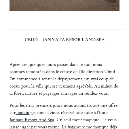
__________________________________________________
UBUD – JANNATA RESORT AND SPA
__________________________________________________
Après ces quelques jours passés dans le sud, nous
sommes remontées dans le centre de l’île direction Ubud.
On commence à sentir le dépaysement, un vrai coup de
coeur pour la ville qui est vraiment agréable. Au milieu de
la forêt, nature et paysages sauvages au rendez-vous.
Pour les trois premiers jours nous avions trouvé une offre
sur
booking
et nous avions réservé une suite à l’hotel
Jannata Resort And Spa
. Un seul mot : magique ! Je vous
laisse juger par vous même. La baignoire me manque déjà