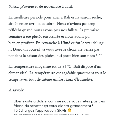
Saison pluvieuse :
de novembre à avril.
La meilleure période pour aller à Bali est la saison sèche,
située entre avril et octobre. Nous n’avions pas trop
réfléchi quand nous avons pris nos billets, la première
semaine à été plutôt ensoleillée et nous avons pu
bien en profiter. En revanche à Ubud ce fût le vrai déluge
… Donc un conseil, si vous avez le choix, ne venez pas
pendant la saison des pluies, qui porte bien son nom ! ^^
La température moyenne est de 26 °C. Bali dispose d’un
climat idéal. La température est agréable quasiment tout le
temps, avec tout de même un fort taux d’humidité.
A savoir
Uber existe à Bali, si comme nous vous n’êtes pas très
friand du scooter ça vous aidera grandement !
Téléchargez l’application GRAB
Au restaurant les taxes ne sont pas toujours