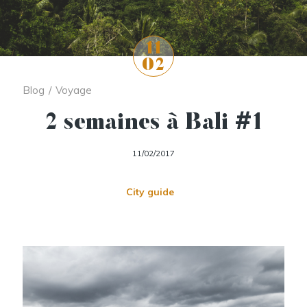
11
02
Blog
/
Voyage
2 semaines à Bali #1
11/02/2017
City guide