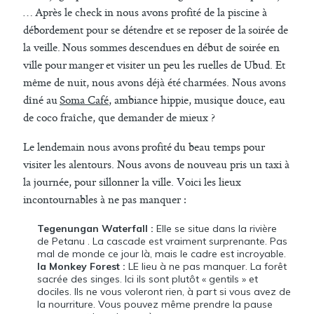
… Après le check in nous avons profité de la piscine à
débordement pour se détendre et se reposer de la soirée de
la veille. Nous sommes descendues en début de soirée en
ville pour manger et visiter un peu les ruelles de Ubud. Et
même de nuit, nous avons déjà été charmées. Nous avons
dîné au
Soma Café
, ambiance hippie, musique douce, eau
de coco fraîche, que demander de mieux ?
Le lendemain nous avons profité du beau temps pour
visiter les alentours. Nous avons de nouveau pris un taxi à
la journée, pour sillonner la ville. Voici les lieux
incontournables à ne pas manquer :
Tegenungan Waterfall :
Elle se situe dans la rivière
de Petanu . La cascade est vraiment surprenante. Pas
mal de monde ce jour là, mais le cadre est incroyable.
la Monkey Forest :
LE lieu à ne pas manquer. La forêt
sacrée des singes. Ici ils sont plutôt « gentils » et
dociles. Ils ne vous voleront rien, à part si vous avez de
la nourriture. Vous pouvez même prendre la pause