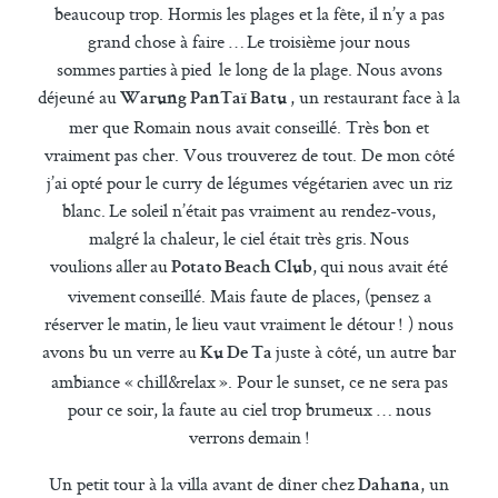
beaucoup trop. Hormis les plages et la fête, il n’y a pas
grand chose à faire … Le troisième jour nous
sommes parties à pied le long de la plage. Nous avons
déjeuné au
, un restaurant face à la
Warung PanTaï Batu
mer que Romain nous avait conseillé. Très bon et
vraiment pas cher. Vous trouverez de tout. De mon côté
j’ai opté pour le curry de légumes végétarien avec un riz
blanc. Le soleil n’était pas vraiment au rendez-vous,
malgré la chaleur, le ciel était très gris. Nous
voulions aller au
, qui nous avait été
Potato Beach Club
vivement conseillé. Mais faute de places, (pensez a
réserver le matin, le lieu vaut vraiment le détour ! ) nous
avons bu un verre au
juste à côté, un autre bar
Ku De Ta
ambiance « chill&relax ». Pour le sunset, ce ne sera pas
pour ce soir, la faute au ciel trop brumeux … nous
verrons demain !
Un petit tour à la villa avant de dîner chez
, un
Dahana