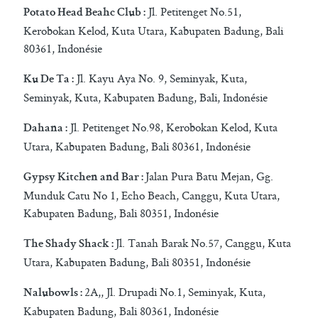
Jl. Petitenget No.51,
Potato Head Beahc Club :
Kerobokan Kelod, Kuta Utara, Kabupaten Badung, Bali
80361, Indonésie
Jl. Kayu Aya No. 9, Seminyak, Kuta,
Ku De Ta :
Seminyak, Kuta, Kabupaten Badung, Bali, Indonésie
Jl. Petitenget No.98, Kerobokan Kelod, Kuta
Dahana :
Utara, Kabupaten Badung, Bali 80361, Indonésie
Jalan Pura Batu Mejan, Gg.
Gypsy Kitchen and Bar :
Munduk Catu No 1, Echo Beach, Canggu, Kuta Utara,
Kabupaten Badung, Bali 80351, Indonésie
Jl. Tanah Barak No.57, Canggu, Kuta
The Shady Shack :
Utara, Kabupaten Badung, Bali 80351, Indonésie
2A,, Jl. Drupadi No.1, Seminyak, Kuta,
Nalubowls :
Kabupaten Badung, Bali 80361, Indonésie